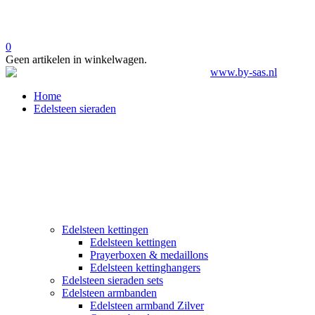
0
Geen artikelen in winkelwagen.
Home
Edelsteen sieraden
Edelsteen kettingen
Edelsteen kettingen
Prayerboxen & medaillons
Edelsteen kettinghangers
Edelsteen sieraden sets
Edelsteen armbanden
Edelsteen armband Zilver