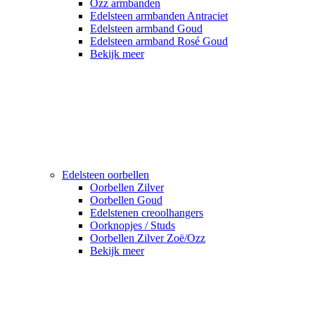
Ozz armbanden
Edelsteen armbanden Antraciet
Edelsteen armband Goud
Edelsteen armband Rosé Goud
Bekijk meer
Edelsteen oorbellen
Oorbellen Zilver
Oorbellen Goud
Edelstenen creoolhangers
Oorknopjes / Studs
Oorbellen Zilver Zoë/Ozz
Bekijk meer