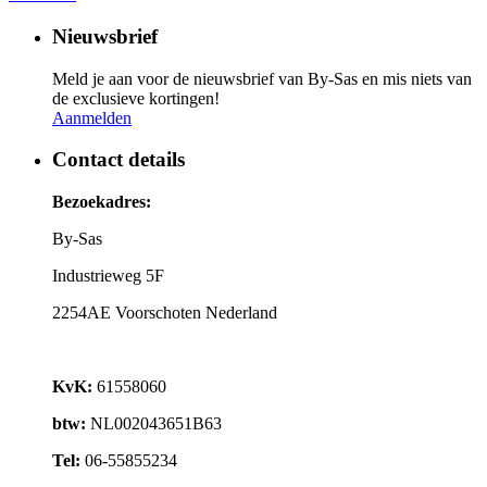
Nieuwsbrief
Meld je aan voor de nieuwsbrief van By-Sas en mis niets van
de exclusieve kortingen!
Aanmelden
Contact details
Bezoekadres:
By-Sas
Industrieweg 5F
2254AE Voorschoten Nederland
KvK:
61558060
btw:
NL002043651B63
Tel:
06-55855234