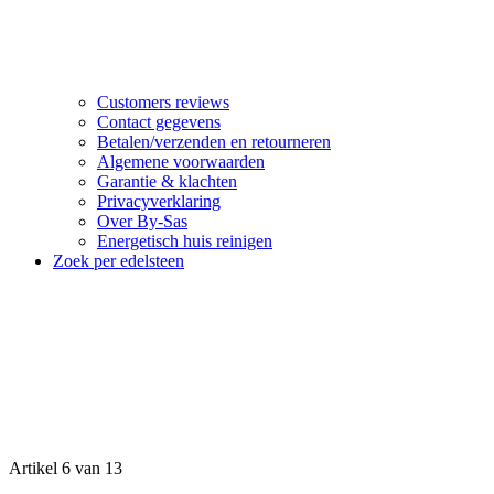
Customers reviews
Contact gegevens
Betalen/verzenden en retourneren
Algemene voorwaarden
Garantie & klachten
Privacyverklaring
Over By-Sas
Energetisch huis reinigen
Zoek per edelsteen
Artikel 6 van 13