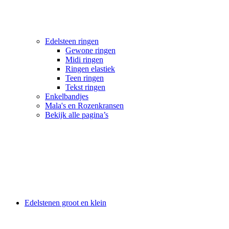
Edelsteen ringen
Gewone ringen
Midi ringen
Ringen elastiek
Teen ringen
Tekst ringen
Enkelbandjes
Mala's en Rozenkransen
Bekijk alle pagina’s
Edelstenen groot en klein