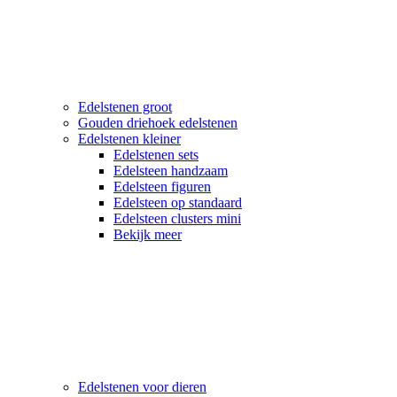
Edelstenen groot
Gouden driehoek edelstenen
Edelstenen kleiner
Edelstenen sets
Edelsteen handzaam
Edelsteen figuren
Edelsteen op standaard
Edelsteen clusters mini
Bekijk meer
Edelstenen voor dieren