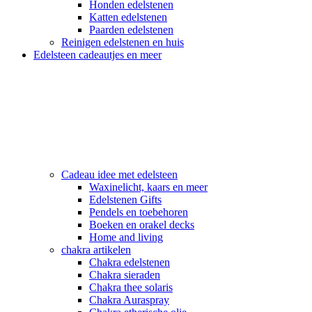
Honden edelstenen
Katten edelstenen
Paarden edelstenen
Reinigen edelstenen en huis
Edelsteen cadeautjes en meer
Cadeau idee met edelsteen
Waxinelicht, kaars en meer
Edelstenen Gifts
Pendels en toebehoren
Boeken en orakel decks
Home and living
chakra artikelen
Chakra edelstenen
Chakra sieraden
Chakra thee solaris
Chakra Auraspray