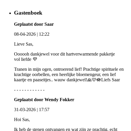
Gastenboek
Geplaatst door Saar
08-04-2026 | 12:22
Lieve Sas,
Oooooh dankjewel voor dit hartverwarmende pakketje
vol liefde 💜
Tranen in mijn ogen, ontroerend lief! Prachtige spirituele en
krachtige oorbellen, een heerlijke bloemengeur, een lief
kaartje en paaseitjes.. wauw dankjewel!🙏🩷🪷Liefs Saar
- - - - - - - - - - - -
Geplaatst door Wendy Fokker
31-03-2026 | 17:57
Hoi Sas,
Ik heb de stenen ontvangen en wat zijn ze prachtig, echt