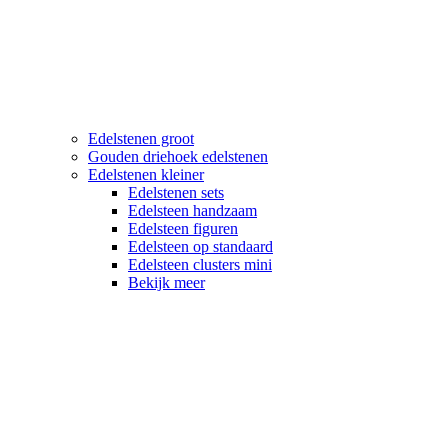
Edelstenen groot
Gouden driehoek edelstenen
Edelstenen kleiner
Edelstenen sets
Edelsteen handzaam
Edelsteen figuren
Edelsteen op standaard
Edelsteen clusters mini
Bekijk meer