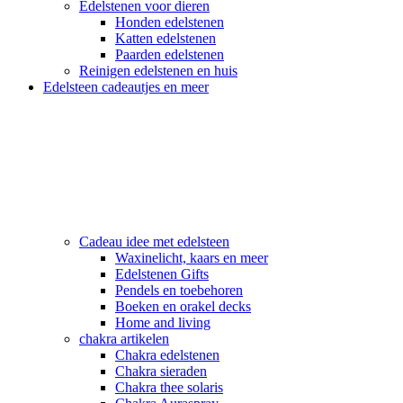
Edelstenen voor dieren
Honden edelstenen
Katten edelstenen
Paarden edelstenen
Reinigen edelstenen en huis
Edelsteen cadeautjes en meer
Cadeau idee met edelsteen
Waxinelicht, kaars en meer
Edelstenen Gifts
Pendels en toebehoren
Boeken en orakel decks
Home and living
chakra artikelen
Chakra edelstenen
Chakra sieraden
Chakra thee solaris