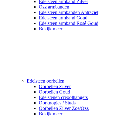
Edelsteen armband Zilver
Ozz armbanden
Edelsteen armbanden Antraciet
Edelsteen armband Goud
Edelsteen armband Rosé Goud
Bekijk meer
Edelsteen oorbellen
Oorbellen Zilver
Oorbellen Goud
Edelstenen creoolhangers
Oorknopjes / Studs
Oorbellen Zilver Zoë/Ozz
Bekijk meer