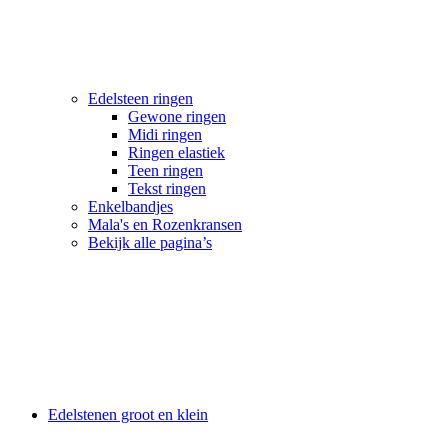
Edelsteen ringen
Gewone ringen
Midi ringen
Ringen elastiek
Teen ringen
Tekst ringen
Enkelbandjes
Mala's en Rozenkransen
Bekijk alle pagina’s
Edelstenen groot en klein