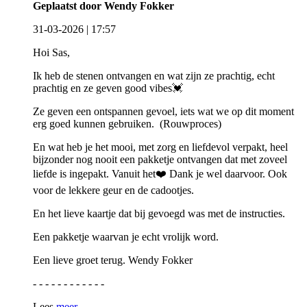
Geplaatst door Wendy Fokker
31-03-2026 | 17:57
Hoi Sas,
Ik heb de stenen ontvangen en wat zijn ze prachtig, echt
prachtig en ze geven good vibes💓
Ze geven een ontspannen gevoel, iets wat we op dit moment
erg goed kunnen gebruiken. (Rouwproces)
En wat heb je het mooi, met zorg en liefdevol verpakt, heel
bijzonder nog nooit een pakketje ontvangen dat met zoveel
liefde is ingepakt. Vanuit het❤️ Dank je wel daarvoor. Ook
voor de lekkere geur en de cadootjes.
En het lieve kaartje dat bij gevoegd was met de instructies.
Een pakketje waarvan je echt vrolijk word.
Een lieve groet terug. Wendy Fokker
- - - - - - - - - - - -
Lees
meer