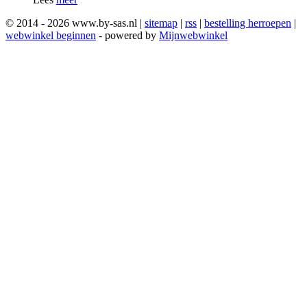
© 2014 - 2026 www.by-sas.nl |
sitemap
|
rss
|
bestelling herroepen
|
webwinkel beginnen
- powered by
Mijnwebwinkel