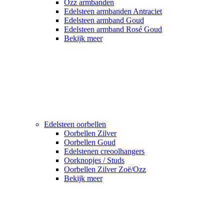
Ozz armbanden
Edelsteen armbanden Antraciet
Edelsteen armband Goud
Edelsteen armband Rosé Goud
Bekijk meer
Edelsteen oorbellen
Oorbellen Zilver
Oorbellen Goud
Edelstenen creoolhangers
Oorknopjes / Studs
Oorbellen Zilver Zoë/Ozz
Bekijk meer