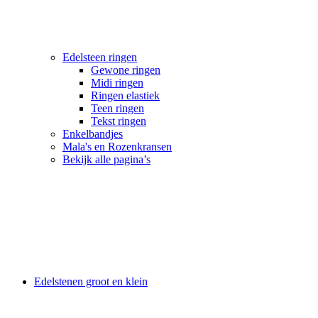
Edelsteen ringen
Gewone ringen
Midi ringen
Ringen elastiek
Teen ringen
Tekst ringen
Enkelbandjes
Mala's en Rozenkransen
Bekijk alle pagina’s
Edelstenen groot en klein