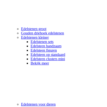
Edelstenen groot
Gouden driehoek edelstenen
Edelstenen kleiner
Edelstenen sets
Edelsteen handzaam
Edelsteen figuren
Edelsteen op standaard
Edelsteen clusters mini
Bekijk meer
Edelstenen voor dieren