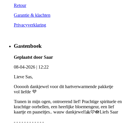
Retour
Garantie & klachten
Privacyverklaring
Gastenboek
Geplaatst door Saar
08-04-2026 | 12:22
Lieve Sas,
Oooooh dankjewel voor dit hartverwarmende pakketje
vol liefde 💜
Tranen in mijn ogen, ontroerend lief! Prachtige spirituele en
krachtige oorbellen, een heerlijke bloemengeur, een lief
kaartje en paaseitjes.. wauw dankjewel!🙏🩷🪷Liefs Saar
- - - - - - - - - - - -