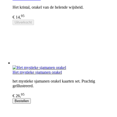
Het kristal, orakel van de helende wijsheid.
95
€ 14,
Uitverkocht
Het mystieke sjamanen orakel
het mystieke sjamanen orakel kaarten set. Prachtig
geïllustreerd.
95
€ 26,
Bestellen