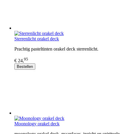
Sterrenlicht orakel deck
Prachtig pasteltinten orakel deck sterrenlicht.
95
€ 24,
Bestellen
Moonology orakel deck
moonology orakel deck, maanfases, inzicht en spirituele