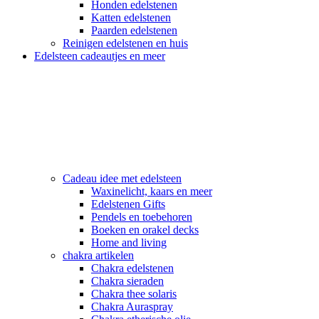
Honden edelstenen
Katten edelstenen
Paarden edelstenen
Reinigen edelstenen en huis
Edelsteen cadeautjes en meer
Cadeau idee met edelsteen
Waxinelicht, kaars en meer
Edelstenen Gifts
Pendels en toebehoren
Boeken en orakel decks
Home and living
chakra artikelen
Chakra edelstenen
Chakra sieraden
Chakra thee solaris
Chakra Auraspray