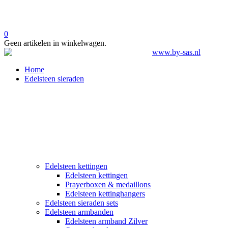
0
Geen artikelen in winkelwagen.
Home
Edelsteen sieraden
Edelsteen kettingen
Edelsteen kettingen
Prayerboxen & medaillons
Edelsteen kettinghangers
Edelsteen sieraden sets
Edelsteen armbanden
Edelsteen armband Zilver