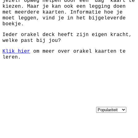
jezelf opweg helpen door een "dag" kaart te
kiezen. Maar je kan ook een legging doen
met meerdere kaarten. Informatie hoe je
moet leggen, vind je in het bijgeleverde
boekje.
Ieder orakel deck heeft zijn eigen kracht,
welke past bij jou?
Klik hier
om meer over orakel kaarten te
leren.