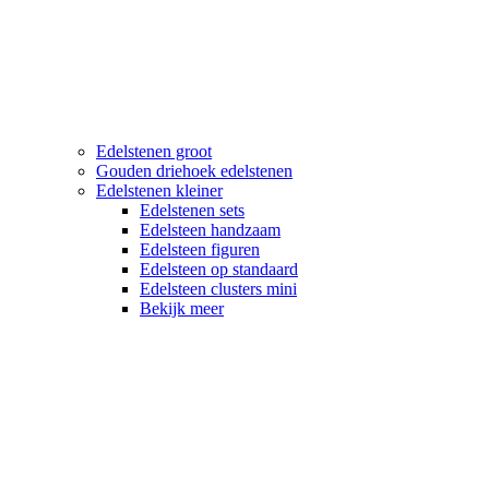
Edelstenen groot
Gouden driehoek edelstenen
Edelstenen kleiner
Edelstenen sets
Edelsteen handzaam
Edelsteen figuren
Edelsteen op standaard
Edelsteen clusters mini
Bekijk meer