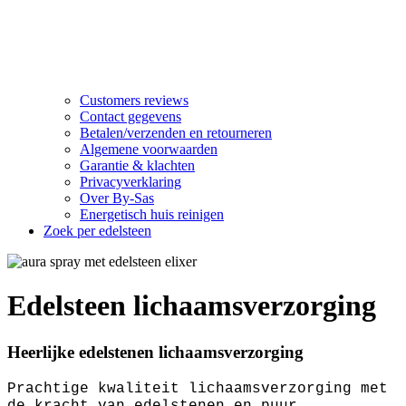
Customers reviews
Contact gegevens
Betalen/verzenden en retourneren
Algemene voorwaarden
Garantie & klachten
Privacyverklaring
Over By-Sas
Energetisch huis reinigen
Zoek per edelsteen
Edelsteen lichaamsverzorging
Heerlijke edelstenen lichaamsverzorging
Prachtige kwaliteit lichaamsverzorging met
de kracht van edelstenen en puur