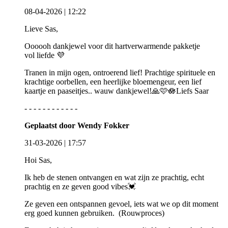
08-04-2026 | 12:22
Lieve Sas,
Oooooh dankjewel voor dit hartverwarmende pakketje
vol liefde 💜
Tranen in mijn ogen, ontroerend lief! Prachtige spirituele en
krachtige oorbellen, een heerlijke bloemengeur, een lief
kaartje en paaseitjes.. wauw dankjewel!🙏🩷🪷Liefs Saar
- - - - - - - - - - - -
Geplaatst door Wendy Fokker
31-03-2026 | 17:57
Hoi Sas,
Ik heb de stenen ontvangen en wat zijn ze prachtig, echt
prachtig en ze geven good vibes💓
Ze geven een ontspannen gevoel, iets wat we op dit moment
erg goed kunnen gebruiken. (Rouwproces)