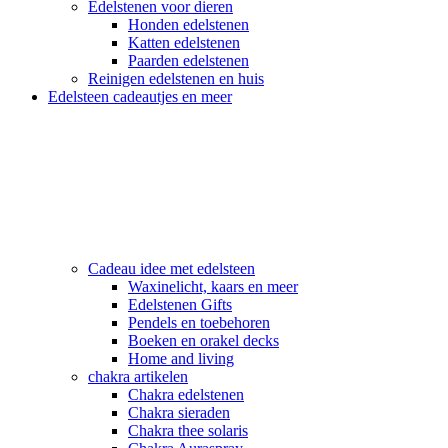
Edelstenen voor dieren
Honden edelstenen
Katten edelstenen
Paarden edelstenen
Reinigen edelstenen en huis
Edelsteen cadeautjes en meer
Cadeau idee met edelsteen
Waxinelicht, kaars en meer
Edelstenen Gifts
Pendels en toebehoren
Boeken en orakel decks
Home and living
chakra artikelen
Chakra edelstenen
Chakra sieraden
Chakra thee solaris