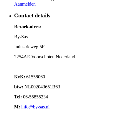
Aanmelden
Contact details
Bezoekadres:
By-Sas
Industrieweg 5F
2254AE Voorschoten Nederland
KvK:
61558060
btw:
NL002043651B63
Tel:
06-55855234
M:
info@by-sas.nl