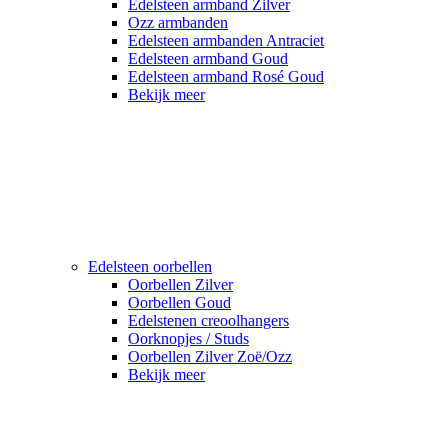
Edelsteen armband Zilver
Ozz armbanden
Edelsteen armbanden Antraciet
Edelsteen armband Goud
Edelsteen armband Rosé Goud
Bekijk meer
Edelsteen oorbellen
Oorbellen Zilver
Oorbellen Goud
Edelstenen creoolhangers
Oorknopjes / Studs
Oorbellen Zilver Zoë/Ozz
Bekijk meer