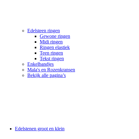
Edelsteen ringen
Gewone ringen
Midi ringen
Ringen elastiek
Teen ringen
Tekst ringen
Enkelbandjes
Mala's en Rozenkransen
Bekijk alle pagina’s
Edelstenen groot en klein