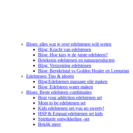
Blogs: alles wat je over edelstenen wilt weten
Blog; Kracht van edelstenen
Blog: Hoe kies je de juiste edelsteen?
Betekenis edelstenen en natuurproducten
Blog: Verzorging edelstenen
Blog; Bergkristal vs Golden Healer en Lemurian
Edelstenen Tips & ideeën
Blog:Edelstenen massage olie maken
Blog: Edelsteen water maken
Blogs: Beste edelsteen combinaties
Beat your addiction edelstenen set
Mom to be edelstenen set
Kids edelstenen set-you go sweety!
HSP & Empaat edelstenen set kids
Spirituele ontwikkeling -set
Bekijk meer