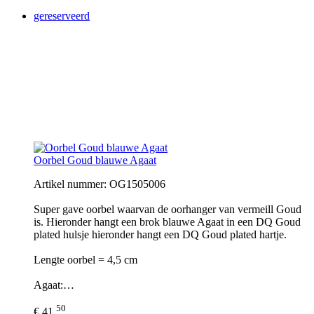
gereserveerd
Oorbel Goud blauwe Agaat
Artikel nummer: OG1505006
Super gave oorbel waarvan de oorhanger van vermeill Goud
is. Hieronder hangt een brok blauwe Agaat in een DQ Goud
plated hulsje hieronder hangt een DQ Goud plated hartje.
Lengte oorbel = 4,5 cm
Agaat:…
50
€ 41,