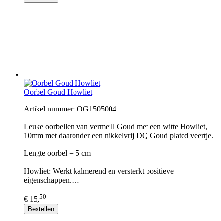
Oorbel Goud Howliet
Artikel nummer: OG1505004
Leuke oorbellen van vermeill Goud met een witte Howliet,
10mm met daaronder een nikkelvrij DQ Goud plated veertje.
Lengte oorbel = 5 cm
Howliet: Werkt kalmerend en versterkt positieve
eigenschappen.…
50
€ 15,
Bestellen