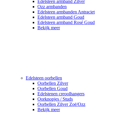
Edelsteen armband Zilver
Ozz armbanden
Edelsteen armbanden Antraciet
Edelsteen armband Goud
Edelsteen armband Rosé Goud
Bekijk meer
Edelsteen oorbellen
Oorbellen Zilver
Oorbellen Goud
Edelstenen creoolhangers
Oorknopjes / Studs
Oorbellen Zilver Zoë/Ozz
Bekijk meer