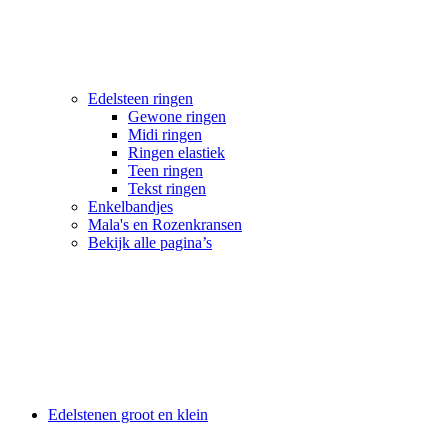
Edelsteen ringen
Gewone ringen
Midi ringen
Ringen elastiek
Teen ringen
Tekst ringen
Enkelbandjes
Mala's en Rozenkransen
Bekijk alle pagina’s
Edelstenen groot en klein