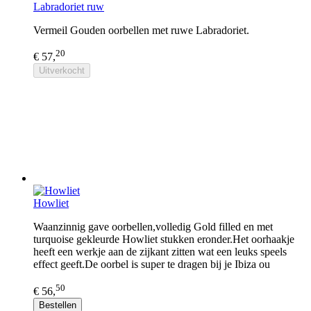
Labradoriet ruw
Vermeil Gouden oorbellen met ruwe Labradoriet.
20
€ 57,
Uitverkocht
Howliet
Waanzinnig gave oorbellen,volledig Gold filled en met
turquoise gekleurde Howliet stukken eronder.Het oorhaakje
heeft een werkje aan de zijkant zitten wat een leuks speels
effect geeft.De oorbel is super te dragen bij je Ibiza ou
50
€ 56,
Bestellen