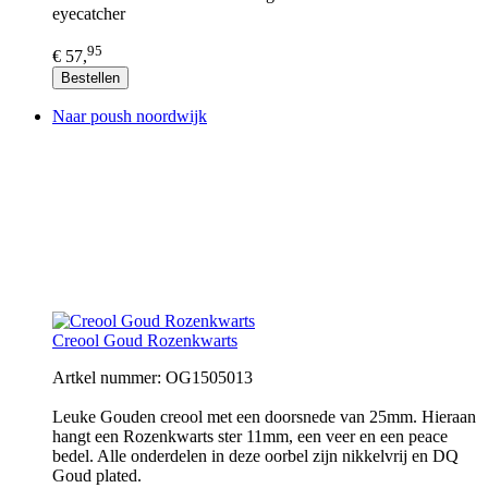
eyecatcher
95
€ 57,
Bestellen
Naar poush noordwijk
Creool Goud Rozenkwarts
Artkel nummer: OG1505013
Leuke Gouden creool met een doorsnede van 25mm. Hieraan
hangt een Rozenkwarts ster 11mm, een veer en een peace
bedel. Alle onderdelen in deze oorbel zijn nikkelvrij en DQ
Goud plated.