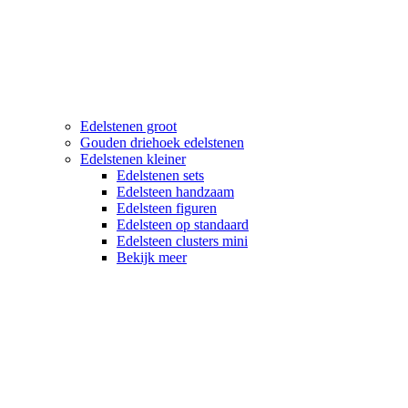
Edelstenen groot
Gouden driehoek edelstenen
Edelstenen kleiner
Edelstenen sets
Edelsteen handzaam
Edelsteen figuren
Edelsteen op standaard
Edelsteen clusters mini
Bekijk meer