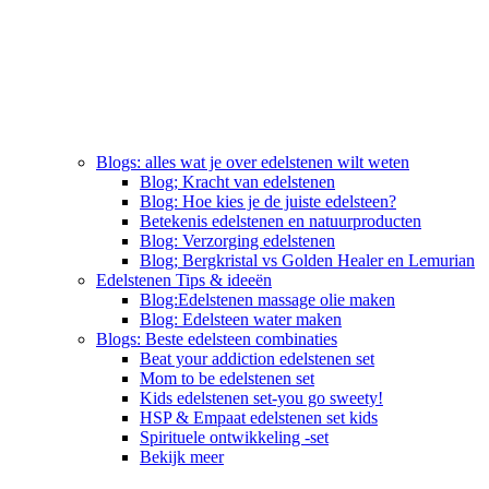
Blogs: alles wat je over edelstenen wilt weten
Blog; Kracht van edelstenen
Blog: Hoe kies je de juiste edelsteen?
Betekenis edelstenen en natuurproducten
Blog: Verzorging edelstenen
Blog; Bergkristal vs Golden Healer en Lemurian
Edelstenen Tips & ideeën
Blog:Edelstenen massage olie maken
Blog: Edelsteen water maken
Blogs: Beste edelsteen combinaties
Beat your addiction edelstenen set
Mom to be edelstenen set
Kids edelstenen set-you go sweety!
HSP & Empaat edelstenen set kids
Spirituele ontwikkeling -set
Bekijk meer