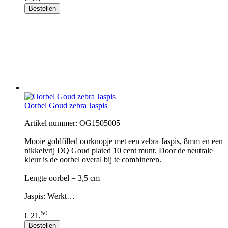
Bestellen
Oorbel Goud zebra Jaspis
Artikel nummer: OG1505005
Mooie goldfilled oorknopje met een zebra Jaspis, 8mm en een
nikkelvrij DQ Goud plated 10 cent munt. Door de neutrale
kleur is de oorbel overal bij te combineren.
Lengte oorbel = 3,5 cm
Jaspis: Werkt…
50
€ 21,
Bestellen