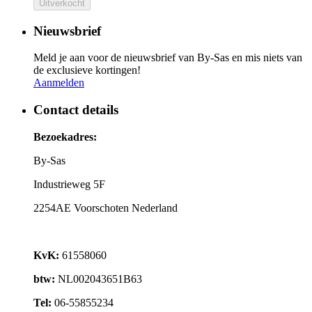
Uitverkocht
Nieuwsbrief
Meld je aan voor de nieuwsbrief van By-Sas en mis niets van
de exclusieve kortingen!
Aanmelden
Contact details
Bezoekadres:
By-Sas
Industrieweg 5F
2254AE Voorschoten Nederland
KvK:
61558060
btw:
NL002043651B63
Tel:
06-55855234