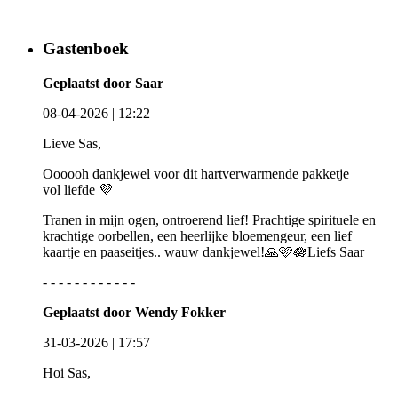
Gastenboek
Geplaatst door Saar
08-04-2026 | 12:22
Lieve Sas,
Oooooh dankjewel voor dit hartverwarmende pakketje
vol liefde 💜
Tranen in mijn ogen, ontroerend lief! Prachtige spirituele en
krachtige oorbellen, een heerlijke bloemengeur, een lief
kaartje en paaseitjes.. wauw dankjewel!🙏🩷🪷Liefs Saar
- - - - - - - - - - - -
Geplaatst door Wendy Fokker
31-03-2026 | 17:57
Hoi Sas,