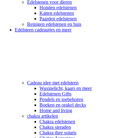
Edelstenen voor dieren
Honden edelstenen
Katten edelstenen
Paarden edelstenen
Reinigen edelstenen en huis
Edelsteen cadeautjes en meer
Cadeau idee met edelsteen
Waxinelicht, kaars en meer
Edelstenen Gifts
Pendels en toebehoren
Boeken en orakel decks
Home and living
chakra artikelen
Chakra edelstenen
Chakra sieraden
Chakra thee solaris