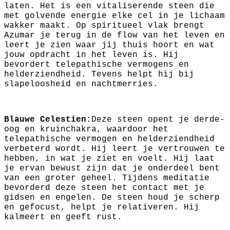
laten. Het is een vitaliserende steen die
met golvende energie elke cel in je lichaam
wakker maakt. Op spiritueel vlak brengt
Azumar je terug in de flow van het leven en
leert je zien waar jij thuis hoort en wat
jouw opdracht in het leven is. Hij
bevordert telepathische vermogens en
helderziendheid. Tevens helpt hij bij
slapeloosheid en nachtmerries.
Blauwe Celestien
:Deze steen opent je derde-
oog en kruinchakra, waardoor het
telepathische vermogen en helderziendheid
verbeterd wordt. Hij leert je vertrouwen te
hebben, in wat je ziet en voelt. Hij laat
je ervan bewust zijn dat je onderdeel bent
van een groter geheel. Tijdens meditatie
bevorderd deze steen het contact met je
gidsen en engelen. De steen houd je scherp
en gefocust, helpt je relativeren. Hij
kalmeert en geeft rust.