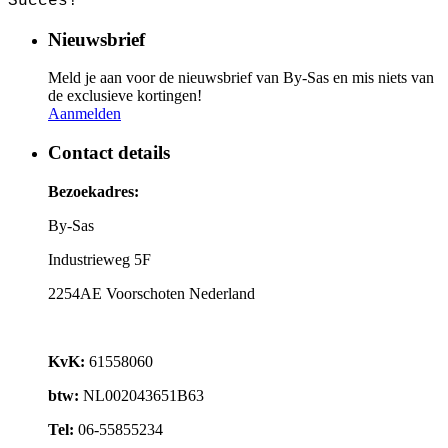
Succes!
Nieuwsbrief
Meld je aan voor de nieuwsbrief van By-Sas en mis niets van
de exclusieve kortingen!
Aanmelden
Contact details
Bezoekadres:
By-Sas
Industrieweg 5F
2254AE Voorschoten Nederland
KvK:
61558060
btw:
NL002043651B63
Tel:
06-55855234