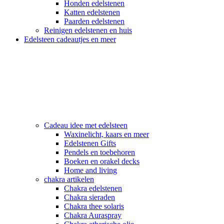
Honden edelstenen
Katten edelstenen
Paarden edelstenen
Reinigen edelstenen en huis
Edelsteen cadeautjes en meer
Cadeau idee met edelsteen
Waxinelicht, kaars en meer
Edelstenen Gifts
Pendels en toebehoren
Boeken en orakel decks
Home and living
chakra artikelen
Chakra edelstenen
Chakra sieraden
Chakra thee solaris
Chakra Auraspray