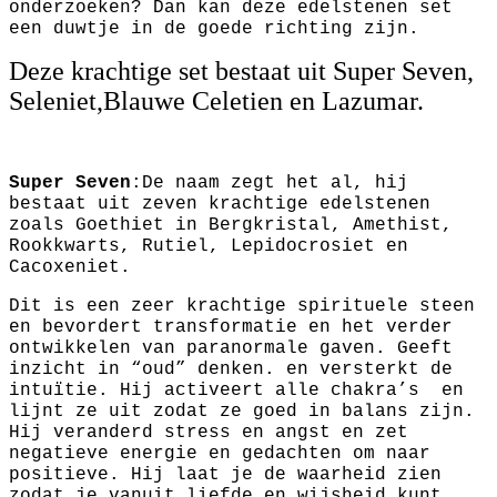
onderzoeken? Dan kan deze edelstenen set
een duwtje in de goede richting zijn.
Deze krachtige set bestaat uit Super Seven,
Seleniet,Blauwe Celetien en Lazumar.
Super Seven
:De naam zegt het al, hij
bestaat uit zeven krachtige edelstenen
zoals Goethiet in Bergkristal, Amethist,
Rookkwarts, Rutiel, Lepidocrosiet en
Cacoxeniet.
Dit is een zeer krachtige spirituele steen
en bevordert transformatie en het verder
ontwikkelen van paranormale gaven. Geeft
inzicht in “oud” denken. en versterkt de
intuïtie. Hij activeert alle chakra’s en
lijnt ze uit zodat ze goed in balans zijn.
Hij veranderd stress en angst en zet
negatieve energie en gedachten om naar
positieve. Hij laat je de waarheid zien
zodat je vanuit liefde en wijsheid kunt