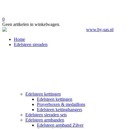
0
Geen artikelen in winkelwagen.
Home
Edelsteen sieraden
Edelsteen kettingen
Edelsteen kettingen
Prayerboxen & medaillons
Edelsteen kettinghangers
Edelsteen sieraden sets
Edelsteen armbanden
Edelsteen armband Zilver