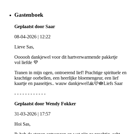
Gastenboek
Geplaatst door Saar
08-04-2026 | 12:22
Lieve Sas,
Oooooh dankjewel voor dit hartverwarmende pakketje
vol liefde 💜
Tranen in mijn ogen, ontroerend lief! Prachtige spirituele en
krachtige oorbellen, een heerlijke bloemengeur, een lief
kaartje en paaseitjes.. wauw dankjewel!🙏🩷🪷Liefs Saar
- - - - - - - - - - - -
Geplaatst door Wendy Fokker
31-03-2026 | 17:57
Hoi Sas,