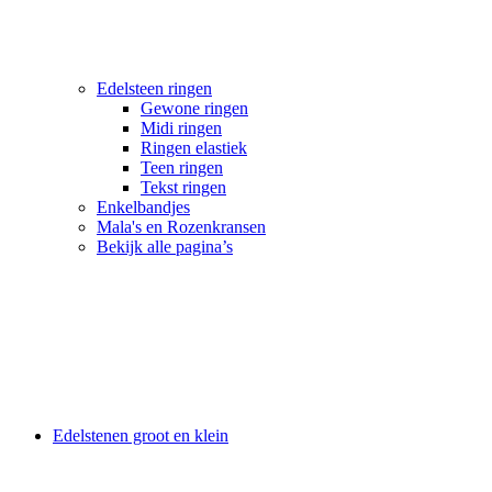
Edelsteen ringen
Gewone ringen
Midi ringen
Ringen elastiek
Teen ringen
Tekst ringen
Enkelbandjes
Mala's en Rozenkransen
Bekijk alle pagina’s
Edelstenen groot en klein