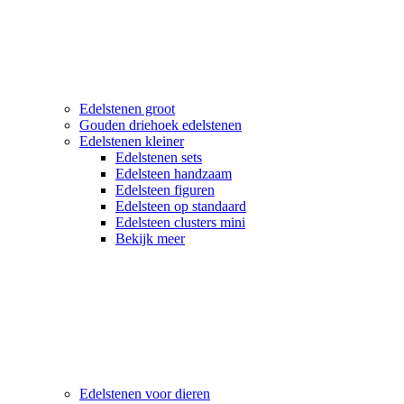
Edelstenen groot
Gouden driehoek edelstenen
Edelstenen kleiner
Edelstenen sets
Edelsteen handzaam
Edelsteen figuren
Edelsteen op standaard
Edelsteen clusters mini
Bekijk meer
Edelstenen voor dieren