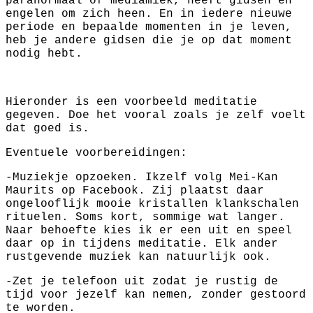
paranormaal of mediamiek, heeft gidsen en
engelen om zich heen. En in iedere nieuwe
periode en bepaalde momenten in je leven,
heb je andere gidsen die je op dat moment
nodig hebt.
Hieronder is een voorbeeld meditatie
gegeven. Doe het vooral zoals je zelf voelt
dat goed is.
Eventuele voorbereidingen:
-Muziekje opzoeken. Ikzelf volg Mei-Kan
Maurits op Facebook. Zij plaatst daar
ongelooflijk mooie kristallen klankschalen
rituelen. Soms kort, sommige wat langer.
Naar behoefte kies ik er een uit en speel
daar op in tijdens meditatie. Elk ander
rustgevende muziek kan natuurlijk ook.
-Zet je telefoon uit zodat je rustig de
tijd voor jezelf kan nemen, zonder gestoord
te worden.