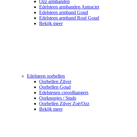
Ozz armbanden
Edelsteen armbanden Antraciet
Edelsteen armband Goud
Edelsteen armband Rosé Goud
Bekijk meer
Edelsteen oorbellen
Oorbellen Zilver
Oorbellen Goud
Edelstenen creoolhangers
Oorknopjes / Studs
Oorbellen Zilver Zoë/Ozz
Bekijk meer