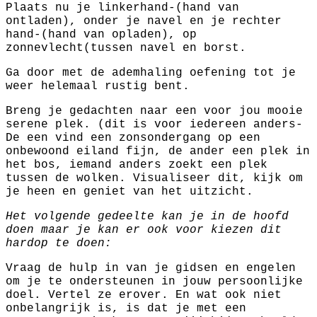
Plaats nu je linkerhand-(hand van
ontladen), onder je navel en je rechter
hand-(hand van opladen), op
zonnevlecht(tussen navel en borst.
Ga door met de ademhaling oefening tot je
weer helemaal rustig bent.
Breng je gedachten naar een voor jou mooie
serene plek. (dit is voor iedereen anders-
De een vind een zonsondergang op een
onbewoond eiland fijn, de ander een plek in
het bos, iemand anders zoekt een plek
tussen de wolken. Visualiseer dit, kijk om
je heen en geniet van het uitzicht.
Het volgende gedeelte kan je in de hoofd
doen maar je kan er ook voor kiezen dit
hardop te doen:
Vraag de hulp in van je gidsen en engelen
om je te ondersteunen in jouw persoonlijke
doel. Vertel ze erover. En wat ook niet
onbelangrijk is, is dat je met een