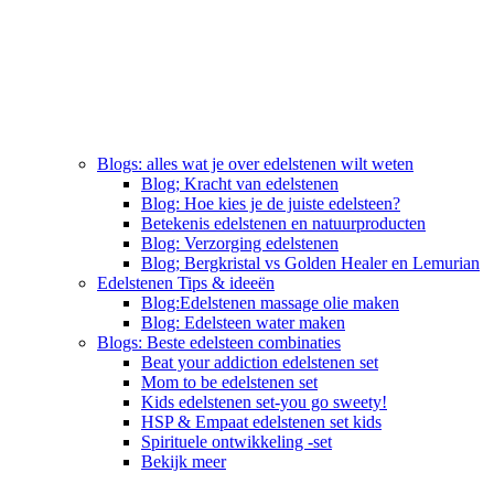
Blogs: alles wat je over edelstenen wilt weten
Blog; Kracht van edelstenen
Blog: Hoe kies je de juiste edelsteen?
Betekenis edelstenen en natuurproducten
Blog: Verzorging edelstenen
Blog; Bergkristal vs Golden Healer en Lemurian
Edelstenen Tips & ideeën
Blog:Edelstenen massage olie maken
Blog: Edelsteen water maken
Blogs: Beste edelsteen combinaties
Beat your addiction edelstenen set
Mom to be edelstenen set
Kids edelstenen set-you go sweety!
HSP & Empaat edelstenen set kids
Spirituele ontwikkeling -set
Bekijk meer