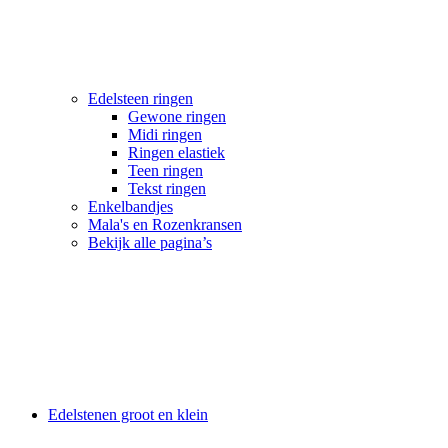
Edelsteen ringen
Gewone ringen
Midi ringen
Ringen elastiek
Teen ringen
Tekst ringen
Enkelbandjes
Mala's en Rozenkransen
Bekijk alle pagina’s
Edelstenen groot en klein