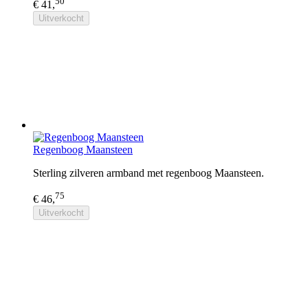
50
€ 41,
Uitverkocht
Regenboog Maansteen
Sterling zilveren armband met regenboog Maansteen.
75
€ 46,
Uitverkocht