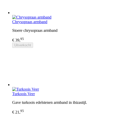
Chrysopraas armband
Stoere chrysopraas armband
95
€ 39,
Uitverkocht
Turkoois Veer
Gave turkoois edelstenen armband in ibizastijl.
95
€ 21,