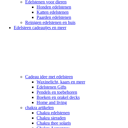
Edelstenen voor dieren
Honden edelstenen
Katten edelstenen
Paarden edelstenen
Reinigen edelstenen en huis
Edelsteen cadeautjes en meer
Cadeau idee met edelsteen
Waxinelicht, kaars en meer
Edelstenen Gifts
Pendels en toebehoren
Boeken en orakel decks
Home and living
chakra artikelen
Chakra edelstenen
Chakra sieraden
Chakra thee solaris