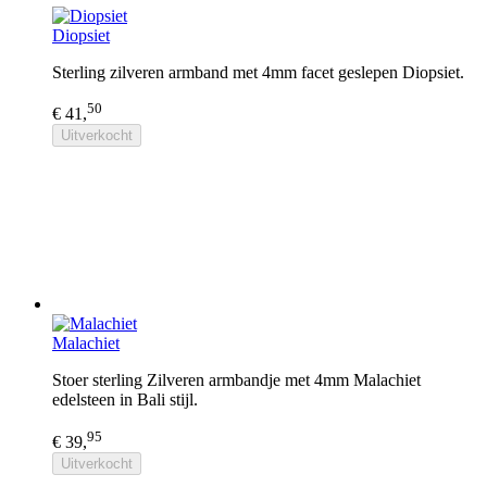
Diopsiet
Sterling zilveren armband met 4mm facet geslepen Diopsiet.
50
€ 41,
Uitverkocht
Malachiet
Stoer sterling Zilveren armbandje met 4mm Malachiet
edelsteen in Bali stijl.
95
€ 39,
Uitverkocht