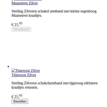
Maansteen Zilver
Sterling Zilveren schakel armband met kleine regenboog
Maansteen kraaltjes.
95
€ 21,
Uitverkocht
Tijgeroog Zilver
Sterling Zilveren schakelarmband met tijgeroog edelsteen
kraaltjes ertussen.
95
€ 21,
Bestellen