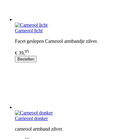
Carneool licht
Facet geslepen Carneool armbandje zilver.
95
€ 39,
Bestellen
Carneool donker
carneool armband zilver.