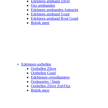
Edelsteen armband Zilver
Ozz armbanden
Edelsteen armbanden Antraciet
Edelsteen armband Goud
Edelsteen armband Rosé Goud
Bekijk meer
Edelsteen oorbellen
Oorbellen Zilver
Oorbellen Goud
Edelstenen creoolhangers
Oorknopjes / Studs
Oorbellen Zilver Zoë/Ozz
Bekijk meer