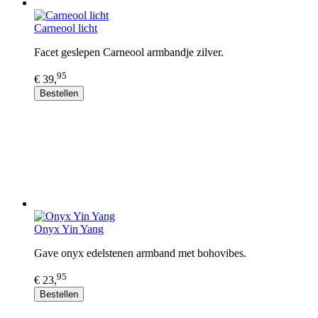
Carneool licht
Facet geslepen Carneool armbandje zilver.
95
€ 39,
Bestellen
Onyx Yin Yang
Gave onyx edelstenen armband met bohovibes.
95
€ 23,
Bestellen