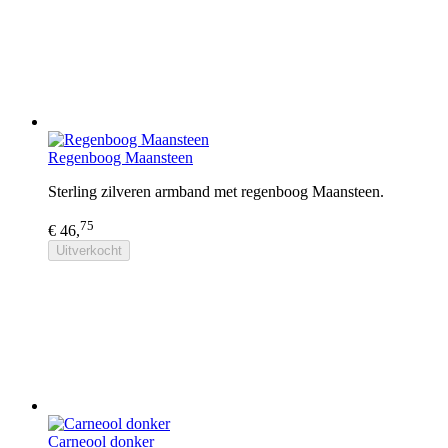
Regenboog Maansteen
Sterling zilveren armband met regenboog Maansteen.
75
€ 46,
Uitverkocht
Carneool donker