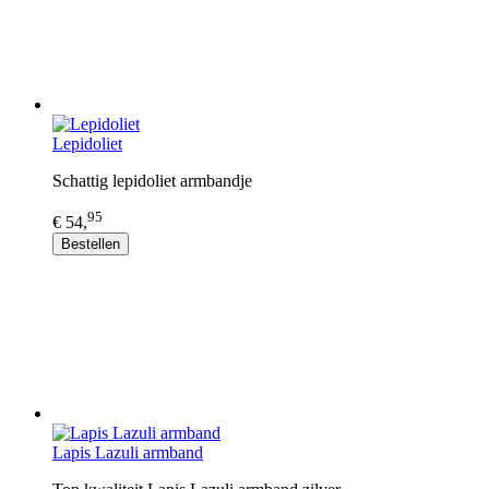
Lepidoliet
Schattig lepidoliet armbandje
95
€ 54,
Bestellen
Lapis Lazuli armband