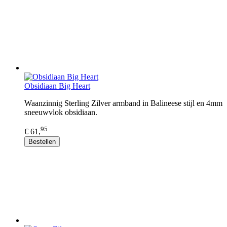
Obsidiaan Big Heart
Waanzinnig Sterling Zilver armband in Balineese stijl en 4mm
sneeuwvlok obsidiaan.
95
€ 61,
Bestellen