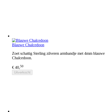
Blauwe Chalcedoon
Zoet schattig Sterling zilveren armbandje met 4mm blauwe
Chalcedoon.
50
€ 40,
Uitverkocht