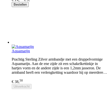
Bestellen
Aquamarijn
Prachtig Sterling Zilver armbandje met een druppelvormige
Aquamarijn. Aan de ene zijde zit een schakelkettinkje in
hartjes vorm en de andere zijde is een 1,2mm jasseron. De
armband heeft een verlengketting waardoor hij op meerdere…
50
€ 38,
Uitverkocht