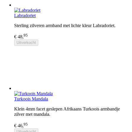
Labradoriet
Sterling zilveren armband met lichte kleur Labradoriet.
95
€ 48,
Uitverkocht
Turkoois Mandala
Klein 4mm facet geslepen Afrikaans Turkoois armbandje
zilver met mandala.
95
€ 46,
Uitverkocht