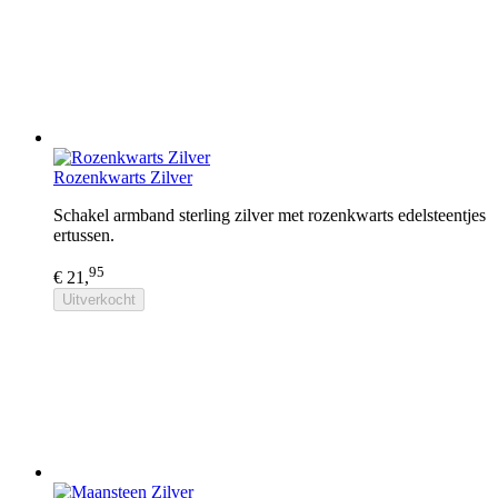
Rozenkwarts Zilver
Schakel armband sterling zilver met rozenkwarts edelsteentjes
ertussen.
95
€ 21,
Uitverkocht