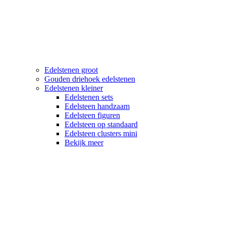
Edelstenen groot
Gouden driehoek edelstenen
Edelstenen kleiner
Edelstenen sets
Edelsteen handzaam
Edelsteen figuren
Edelsteen op standaard
Edelsteen clusters mini
Bekijk meer