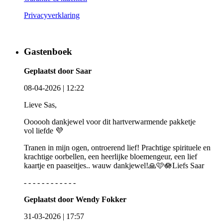
Privacyverklaring
Gastenboek
Geplaatst door Saar
08-04-2026 | 12:22
Lieve Sas,
Oooooh dankjewel voor dit hartverwarmende pakketje
vol liefde 💜
Tranen in mijn ogen, ontroerend lief! Prachtige spirituele en
krachtige oorbellen, een heerlijke bloemengeur, een lief
kaartje en paaseitjes.. wauw dankjewel!🙏🩷🪷Liefs Saar
- - - - - - - - - - - -
Geplaatst door Wendy Fokker
31-03-2026 | 17:57