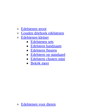
Edelstenen groot
Gouden driehoek edelstenen
Edelstenen kleiner
Edelstenen sets
Edelsteen handzaam
Edelsteen figuren
Edelsteen op standaard
Edelsteen clusters mini
Bekijk meer
Edelstenen voor dieren