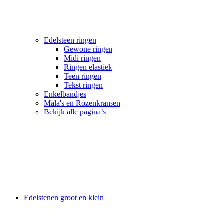
Edelsteen ringen
Gewone ringen
Midi ringen
Ringen elastiek
Teen ringen
Tekst ringen
Enkelbandjes
Mala's en Rozenkransen
Bekijk alle pagina’s
Edelstenen groot en klein