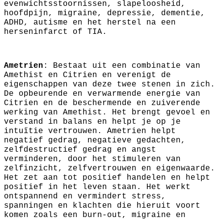
evenwichtsstoornissen, slapeloosheid,
hoofdpijn, migraine, depressie, dementie,
ADHD, autisme en het herstel na een
herseninfarct of TIA.
Ametrien
: Bestaat uit een combinatie van
Amethist en Citrien en verenigt de
eigenschappen van deze twee stenen in zich.
De opbeurende en verwarmende energie van
Citrien en de beschermende en zuiverende
werking van Amethist. Het brengt gevoel en
verstand in balans en helpt je op je
intuïtie vertrouwen. Ametrien helpt
negatief gedrag, negatieve gedachten,
zelfdestructief gedrag en angst
verminderen, door het stimuleren van
zelfinzicht, zelfvertrouwen en eigenwaarde.
Het zet aan tot positief handelen en helpt
positief in het leven staan. Het werkt
ontspannend en vermindert stress,
spanningen en klachten die hieruit voort
komen zoals een burn-out, migraine en