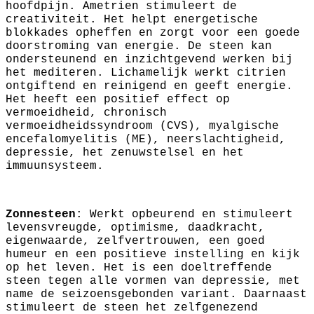
hoofdpijn. Ametrien stimuleert de
creativiteit. Het helpt energetische
blokkades opheffen en zorgt voor een goede
doorstroming van energie. De steen kan
ondersteunend en inzichtgevend werken bij
het mediteren. Lichamelijk werkt citrien
ontgiftend en reinigend en geeft energie.
Het heeft een positief effect op
vermoeidheid, chronisch
vermoeidheidssyndroom (CVS), myalgische
encefalomyelitis (ME), neerslachtigheid,
depressie, het zenuwstelsel en het
immuunsysteem.
Zonnesteen
: Werkt opbeurend en stimuleert
levensvreugde, optimisme, daadkracht,
eigenwaarde, zelfvertrouwen, een goed
humeur en een positieve instelling en kijk
op het leven. Het is een doeltreffende
steen tegen alle vormen van depressie, met
name de seizoensgebonden variant. Daarnaast
stimuleert de steen het zelfgenezend