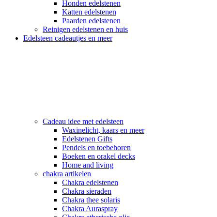
Honden edelstenen
Katten edelstenen
Paarden edelstenen
Reinigen edelstenen en huis
Edelsteen cadeautjes en meer
Cadeau idee met edelsteen
Waxinelicht, kaars en meer
Edelstenen Gifts
Pendels en toebehoren
Boeken en orakel decks
Home and living
chakra artikelen
Chakra edelstenen
Chakra sieraden
Chakra thee solaris
Chakra Auraspray