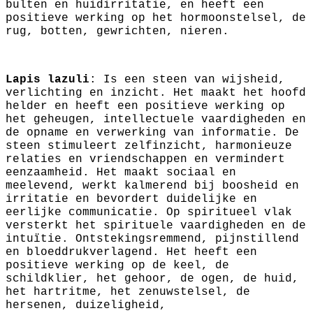
bulten en huidirritatie, en heeft een
positieve werking op het hormoonstelsel, de
rug, botten, gewrichten, nieren.
Lapis lazuli
: Is een steen van wijsheid,
verlichting en inzicht. Het maakt het hoofd
helder en heeft een positieve werking op
het geheugen, intellectuele vaardigheden en
de opname en verwerking van informatie. De
steen stimuleert zelfinzicht, harmonieuze
relaties en vriendschappen en vermindert
eenzaamheid. Het maakt sociaal en
meelevend, werkt kalmerend bij boosheid en
irritatie en bevordert duidelijke en
eerlijke communicatie. Op spiritueel vlak
versterkt het spirituele vaardigheden en de
intuïtie. Ontstekingsremmend, pijnstillend
en bloeddrukverlagend. Het heeft een
positieve werking op de keel, de
schildklier, het gehoor, de ogen, de huid,
het hartritme, het zenuwstelsel, de
hersenen, duizeligheid,