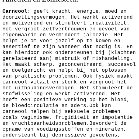
Carneool
: geeft kracht, energie, moed en
doorzettingsvermogen. Het werkt activerend
en motiverend en stimuleert creativiteit.
Het vergroot zelfvertrouwen en gevoel van
eigenwaarde en vermindert jaloezie. Het
helpt je om voor jezelf op te komen en
assertief te zijn wanneer dat nodig is. En
kan hierdoor ook ondersteunen bij (klachten
gerelateerd aan) misbruik of mishandeling.
Het maakt scherp, geconcentreerd, succesvol
en doelgericht en helpt bij het oplossen
van praktische problemen. Ook fysiek maakt
carneool vitaal en sterk en vergroot het
het uithoudingsvermogen. Het stimuleert de
stofwisseling en werkt activerend. Het
heeft een positieve werking op het bloed,
de bloedcirculatie en aders.Ook kan
carneool helpen bij seksuele problemen
zoals vaginisme, frigiditeit en impotentie
en vruchtbaarheidsproblemen.Bevordert de
opname van voedingsstoffen en mineralen,
ondersteunt bij depressieve gevoelens,