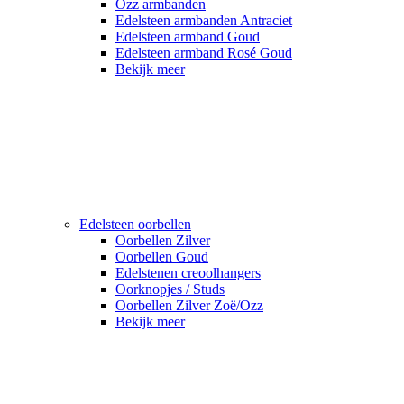
Ozz armbanden
Edelsteen armbanden Antraciet
Edelsteen armband Goud
Edelsteen armband Rosé Goud
Bekijk meer
Edelsteen oorbellen
Oorbellen Zilver
Oorbellen Goud
Edelstenen creoolhangers
Oorknopjes / Studs
Oorbellen Zilver Zoë/Ozz
Bekijk meer