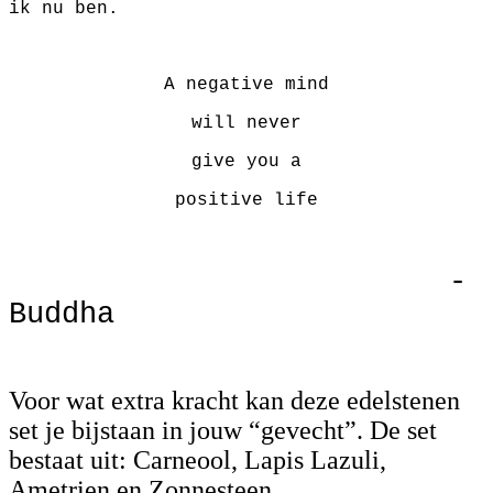
ik nu ben.
A negative mind
will never
give you a
positive life
-
Buddha
Voor wat extra kracht kan deze edelstenen
set je bijstaan in jouw “gevecht”. De set
bestaat uit: Carneool, Lapis Lazuli,
Ametrien en Zonnesteen.