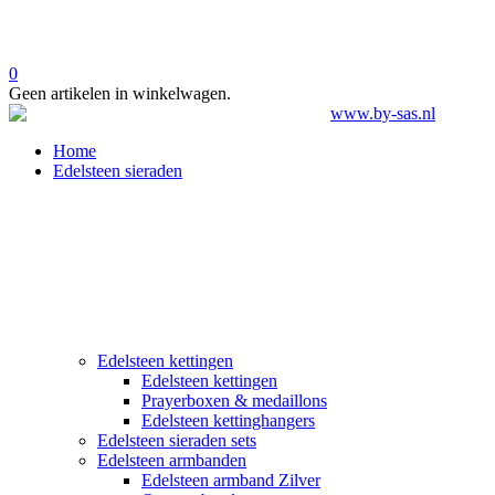
0
Geen artikelen in winkelwagen.
Home
Edelsteen sieraden
Edelsteen kettingen
Edelsteen kettingen
Prayerboxen & medaillons
Edelsteen kettinghangers
Edelsteen sieraden sets
Edelsteen armbanden
Edelsteen armband Zilver