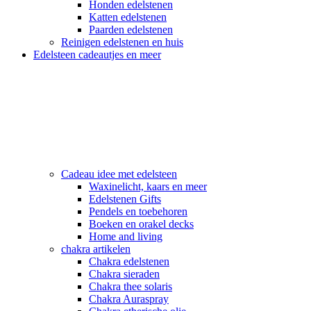
Honden edelstenen
Katten edelstenen
Paarden edelstenen
Reinigen edelstenen en huis
Edelsteen cadeautjes en meer
Cadeau idee met edelsteen
Waxinelicht, kaars en meer
Edelstenen Gifts
Pendels en toebehoren
Boeken en orakel decks
Home and living
chakra artikelen
Chakra edelstenen
Chakra sieraden
Chakra thee solaris
Chakra Auraspray