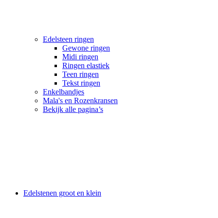
Edelsteen ringen
Gewone ringen
Midi ringen
Ringen elastiek
Teen ringen
Tekst ringen
Enkelbandjes
Mala's en Rozenkransen
Bekijk alle pagina’s
Edelstenen groot en klein