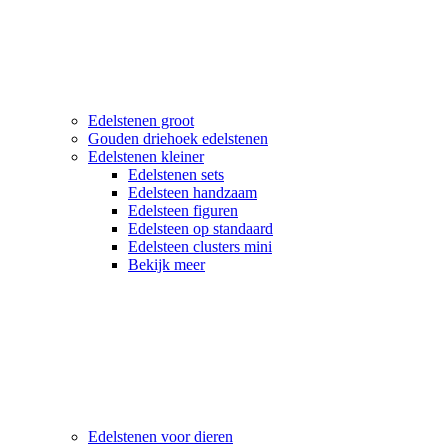
Edelstenen groot
Gouden driehoek edelstenen
Edelstenen kleiner
Edelstenen sets
Edelsteen handzaam
Edelsteen figuren
Edelsteen op standaard
Edelsteen clusters mini
Bekijk meer
Edelstenen voor dieren