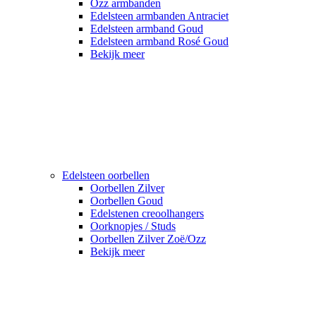
Ozz armbanden
Edelsteen armbanden Antraciet
Edelsteen armband Goud
Edelsteen armband Rosé Goud
Bekijk meer
Edelsteen oorbellen
Oorbellen Zilver
Oorbellen Goud
Edelstenen creoolhangers
Oorknopjes / Studs
Oorbellen Zilver Zoë/Ozz
Bekijk meer