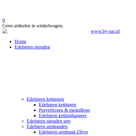
0
Geen artikelen in winkelwagen.
Home
Edelsteen sieraden
Edelsteen kettingen
Edelsteen kettingen
Prayerboxen & medaillons
Edelsteen kettinghangers
Edelsteen sieraden sets
Edelsteen armbanden
Edelsteen armband Zilver