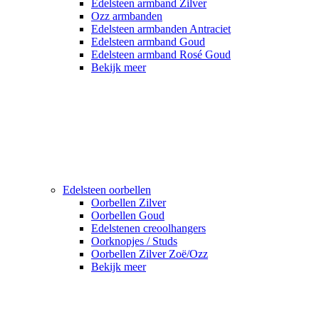
Edelsteen armband Zilver
Ozz armbanden
Edelsteen armbanden Antraciet
Edelsteen armband Goud
Edelsteen armband Rosé Goud
Bekijk meer
Edelsteen oorbellen
Oorbellen Zilver
Oorbellen Goud
Edelstenen creoolhangers
Oorknopjes / Studs
Oorbellen Zilver Zoë/Ozz
Bekijk meer