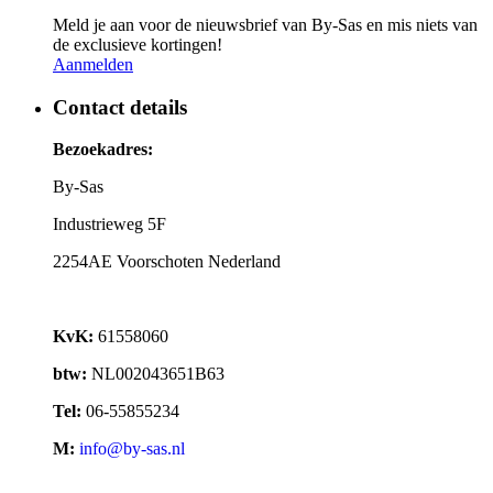
Meld je aan voor de nieuwsbrief van By-Sas en mis niets van
de exclusieve kortingen!
Aanmelden
Contact details
Bezoekadres:
By-Sas
Industrieweg 5F
2254AE Voorschoten Nederland
KvK:
61558060
btw:
NL002043651B63
Tel:
06-55855234
M:
info@by-sas.nl