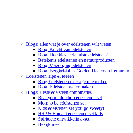
Blogs: alles wat je over edelstenen wilt weten
Blog; Kracht van edelstenen
Blog: Hoe kies je de juiste edelsteen?
Betekenis edelstenen en natuurproducten
Blog: Verzorging edelstenen
Blog; Bergkristal vs Golden Healer en Lemurian
Edelstenen Tips & ideeën
Blog:Edelstenen massage olie maken
Blog: Edelsteen water maken
Blogs: Beste edelsteen combinaties
Beat your addiction edelstenen set
Mom to be edelstenen set
Kids edelstenen set-you go sweety!
HSP & Empaat edelstenen set kids
Spirituele ontwikkeling -set
Bekijk meer