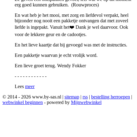
erg goed kunnen gebruiken. (Rouwproces)
En wat heb je het mooi, met zorg en liefdevol verpakt, heel
bijzonder nog nooit een pakketje ontvangen dat met zoveel
liefde is ingepakt. Vanuit het❤️ Dank je wel daarvoor. Ook
voor de lekkere geur en de cadootjes.
En het lieve kaartje dat bij gevoegd was met de instructies.
Een pakketje waarvan je echt vrolijk word.
Een lieve groet terug. Wendy Fokker
- - - - - - - - - - - -
Lees
meer
© 2014 - 2026 www.by-sas.nl |
sitemap
|
rss
|
bestelling herroepen
|
webwinkel beginnen
- powered by
Mijnwebwinkel