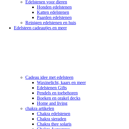
Edelstenen voor dieren
Honden edelstenen
Katten edelstenen
Paarden edelstenen
Reinigen edelstenen en huis
Edelsteen cadeautjes en meer
Cadeau idee met edelsteen
Waxinelicht, kaars en meer
Edelstenen Gifts
Pendels en toebehoren
Boeken en orakel decks
Home and living
chakra artikelen
Chakra edelstenen
Chakra sieraden
Chakra thee solaris