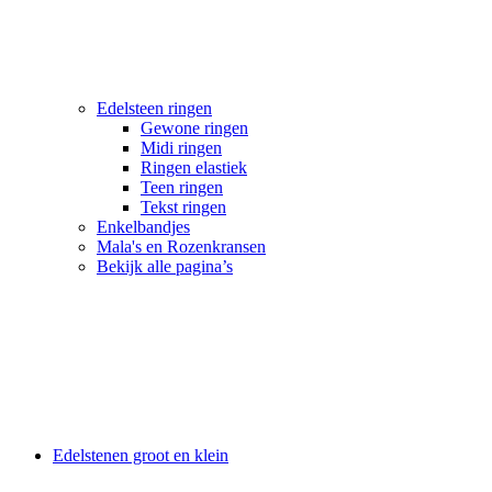
Edelsteen ringen
Gewone ringen
Midi ringen
Ringen elastiek
Teen ringen
Tekst ringen
Enkelbandjes
Mala's en Rozenkransen
Bekijk alle pagina’s
Edelstenen groot en klein