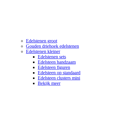
Edelstenen groot
Gouden driehoek edelstenen
Edelstenen kleiner
Edelstenen sets
Edelsteen handzaam
Edelsteen figuren
Edelsteen op standaard
Edelsteen clusters mini
Bekijk meer