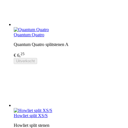
Quantum Quatro
Quantum Quatro splitstenen A
25
€ 6,
Uitverkocht
Howliet split XS/S
Howliet split stenen