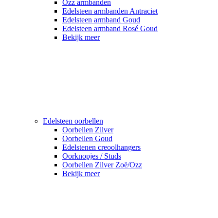
Ozz armbanden
Edelsteen armbanden Antraciet
Edelsteen armband Goud
Edelsteen armband Rosé Goud
Bekijk meer
Edelsteen oorbellen
Oorbellen Zilver
Oorbellen Goud
Edelstenen creoolhangers
Oorknopjes / Studs
Oorbellen Zilver Zoë/Ozz
Bekijk meer