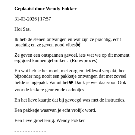
Geplaatst door Wendy Fokker
31-03-2026 | 17:57
Hoi Sas,
Ik heb de stenen ontvangen en wat zijn ze prachtig, echt
prachtig en ze geven good vibes💓
Ze geven een ontspannen gevoel, iets wat we op dit moment
erg goed kunnen gebruiken. (Rouwproces)
En wat heb je het mooi, met zorg en liefdevol verpakt, heel
bijzonder nog nooit een pakketje ontvangen dat met zoveel
liefde is ingepakt. Vanuit het❤️ Dank je wel daarvoor. Ook
voor de lekkere geur en de cadootjes.
En het lieve kaartje dat bij gevoegd was met de instructies.
Een pakketje waarvan je echt vrolijk word.
Een lieve groet terug. Wendy Fokker
- - - - - - - - - - - -