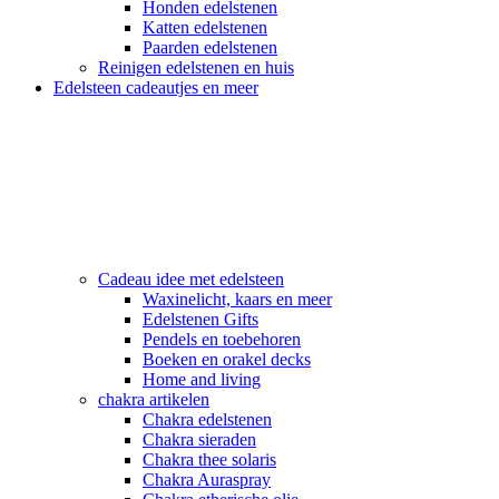
Honden edelstenen
Katten edelstenen
Paarden edelstenen
Reinigen edelstenen en huis
Edelsteen cadeautjes en meer
Cadeau idee met edelsteen
Waxinelicht, kaars en meer
Edelstenen Gifts
Pendels en toebehoren
Boeken en orakel decks
Home and living
chakra artikelen
Chakra edelstenen
Chakra sieraden
Chakra thee solaris
Chakra Auraspray