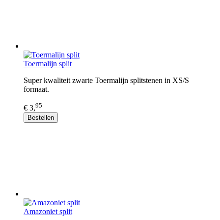
Toermalijn split
Super kwaliteit zwarte Toermalijn splitstenen in XS/S
formaat.
95
€ 3,
Bestellen
Amazoniet split