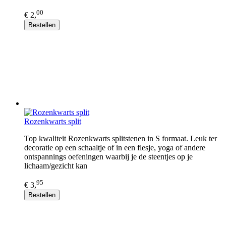
00
€ 2,
Bestellen
Rozenkwarts split
Top kwaliteit Rozenkwarts splitstenen in S formaat. Leuk ter
decoratie op een schaaltje of in een flesje, yoga of andere
ontspannings oefeningen waarbij je de steentjes op je
lichaam/gezicht kan
95
€ 3,
Bestellen