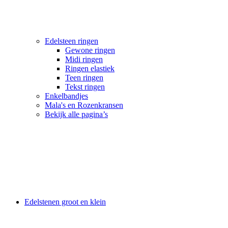
Edelsteen ringen
Gewone ringen
Midi ringen
Ringen elastiek
Teen ringen
Tekst ringen
Enkelbandjes
Mala's en Rozenkransen
Bekijk alle pagina’s
Edelstenen groot en klein