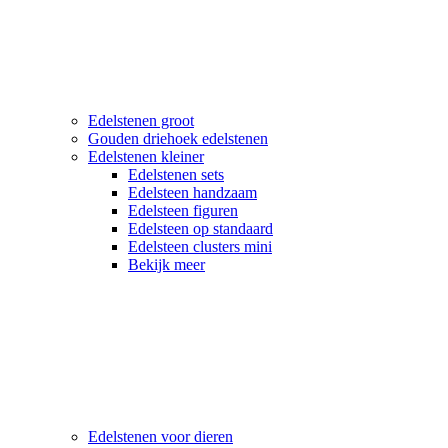
Edelstenen groot
Gouden driehoek edelstenen
Edelstenen kleiner
Edelstenen sets
Edelsteen handzaam
Edelsteen figuren
Edelsteen op standaard
Edelsteen clusters mini
Bekijk meer
Edelstenen voor dieren