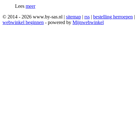
Lees
meer
© 2014 - 2026 www.by-sas.nl |
sitemap
|
rss
|
bestelling herroepen
|
webwinkel beginnen
- powered by
Mijnwebwinkel