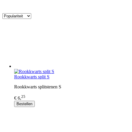
Rookkwarts split S
Rookkwarts splitstenen S
25
€ 6,
Bestellen