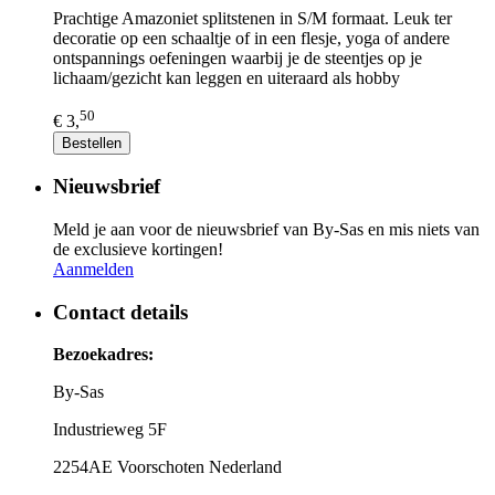
Prachtige Amazoniet splitstenen in S/M formaat. Leuk ter
decoratie op een schaaltje of in een flesje, yoga of andere
ontspannings oefeningen waarbij je de steentjes op je
lichaam/gezicht kan leggen en uiteraard als hobby
50
€ 3,
Bestellen
Nieuwsbrief
Meld je aan voor de nieuwsbrief van By-Sas en mis niets van
de exclusieve kortingen!
Aanmelden
Contact details
Bezoekadres:
By-Sas
Industrieweg 5F
2254AE Voorschoten Nederland