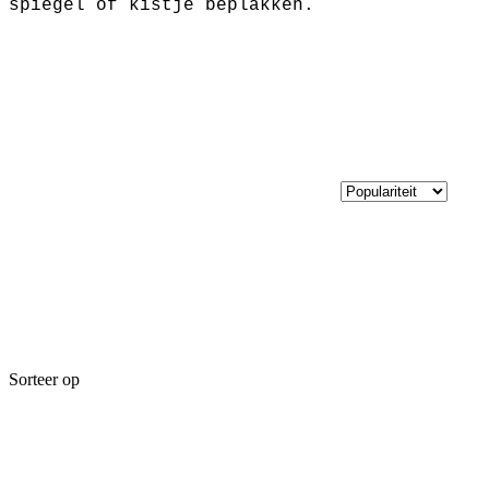
spiegel of kistje beplakken.
Sorteer op