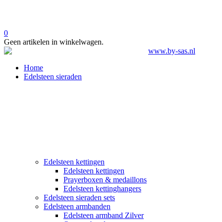
0
Geen artikelen in winkelwagen.
Home
Edelsteen sieraden
Edelsteen kettingen
Edelsteen kettingen
Prayerboxen & medaillons
Edelsteen kettinghangers
Edelsteen sieraden sets
Edelsteen armbanden
Edelsteen armband Zilver