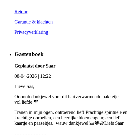
Retour
Garantie & klachten
Privacyverklaring
Gastenboek
Geplaatst door Saar
08-04-2026 | 12:22
Lieve Sas,
Oooooh dankjewel voor dit hartverwarmende pakketje
vol liefde 💜
Tranen in mijn ogen, ontroerend lief! Prachtige spirituele en
krachtige oorbellen, een heerlijke bloemengeur, een lief
kaartje en paaseitjes.. wauw dankjewel!🙏🩷🪷Liefs Saar
- - - - - - - - - - - -