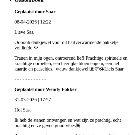
Geplaatst door Saar
08-04-2026 | 12:22
Lieve Sas,
Oooooh dankjewel voor dit hartverwarmende pakketje
vol liefde 💜
Tranen in mijn ogen, ontroerend lief! Prachtige spirituele en
krachtige oorbellen, een heerlijke bloemengeur, een lief
kaartje en paaseitjes.. wauw dankjewel!🙏🩷🪷Liefs Saar
- - - - - - - - - - - -
Geplaatst door Wendy Fokker
31-03-2026 | 17:57
Hoi Sas,
Ik heb de stenen ontvangen en wat zijn ze prachtig, echt
prachtig en ze geven good vibes💓