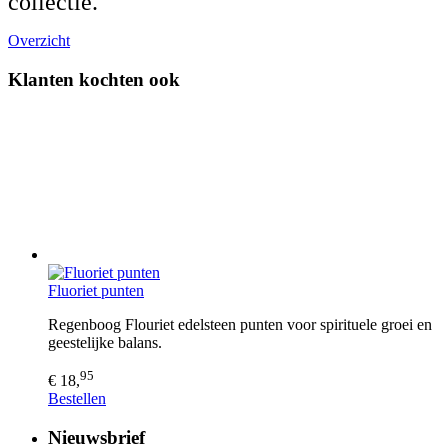
collectie.
Overzicht
Klanten kochten ook
Fluoriet punten
Regenboog Flouriet edelsteen punten voor spirituele groei en
geestelijke balans.
95
€ 18,
Bestellen
Nieuwsbrief