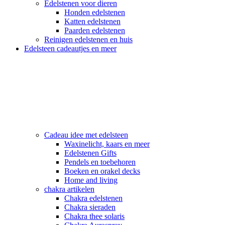
Edelstenen voor dieren
Honden edelstenen
Katten edelstenen
Paarden edelstenen
Reinigen edelstenen en huis
Edelsteen cadeautjes en meer
Cadeau idee met edelsteen
Waxinelicht, kaars en meer
Edelstenen Gifts
Pendels en toebehoren
Boeken en orakel decks
Home and living
chakra artikelen
Chakra edelstenen
Chakra sieraden
Chakra thee solaris