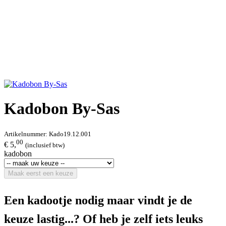
Kadobon By-Sas
Artikelnummer:
Kado19.12.001
00
€ 5,
(inclusief btw)
kadobon
Maak eerst een keuze
Een kadootje nodig maar vindt je de
keuze lastig...? Of heb je zelf iets leuks