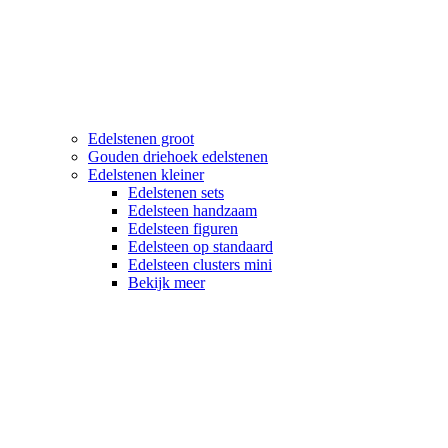
Edelstenen groot
Gouden driehoek edelstenen
Edelstenen kleiner
Edelstenen sets
Edelsteen handzaam
Edelsteen figuren
Edelsteen op standaard
Edelsteen clusters mini
Bekijk meer