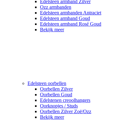
Edelsteen armband Zilver
Ozz armbanden
Edelsteen armbanden Antraciet
Edelsteen armband Goud
Edelsteen armband Rosé Goud
Bekijk meer
Edelsteen oorbellen
Oorbellen Zilver
Oorbellen Goud
Edelstenen creoolhangers
Oorknopjes / Studs
Oorbellen Zilver Zoë/Ozz
Bekijk meer