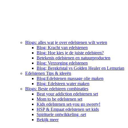
Blogs: alles wat je over edelstenen wilt weten
Blog; Kracht van edelstenen
Blog: Hoe kies je de juiste edelsteen?
Betekenis edelstenen en natuurproducten
Blog: Verzorging edelstenen
Blog; Bergkristal vs Golden Healer en Lemurian
Edelstenen Tips & ideeën
Blog:Edelstenen massage olie maken
Blog: Edelsteen water maken
Blogs: Beste edelsteen combinaties
Beat your addiction edelstenen set
Mom to be edelstenen set
Kids edelstenen set-you go sweety!
HSP & Empaat edelstenen set kids
Spirituele ontwikkeling -set
Bekijk meer