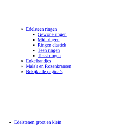
Edelsteen ringen
Gewone ringen
Midi ringen
Ringen elastiek
Teen ringen
Tekst ringen
Enkelbandjes
Mala's en Rozenkransen
Bekijk alle pagina’s
Edelstenen groot en klein