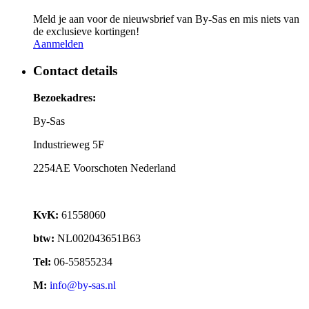
Meld je aan voor de nieuwsbrief van By-Sas en mis niets van
de exclusieve kortingen!
Aanmelden
Contact details
Bezoekadres:
By-Sas
Industrieweg 5F
2254AE Voorschoten Nederland
KvK:
61558060
btw:
NL002043651B63
Tel:
06-55855234
M:
info@by-sas.nl