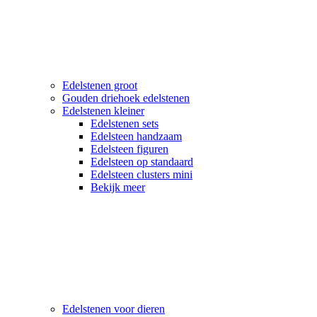
Edelstenen groot
Gouden driehoek edelstenen
Edelstenen kleiner
Edelstenen sets
Edelsteen handzaam
Edelsteen figuren
Edelsteen op standaard
Edelsteen clusters mini
Bekijk meer
Edelstenen voor dieren