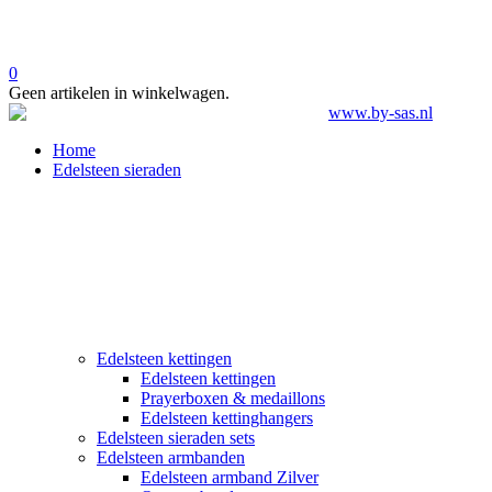
0
Geen artikelen in winkelwagen.
Home
Edelsteen sieraden
Edelsteen kettingen
Edelsteen kettingen
Prayerboxen & medaillons
Edelsteen kettinghangers
Edelsteen sieraden sets
Edelsteen armbanden
Edelsteen armband Zilver