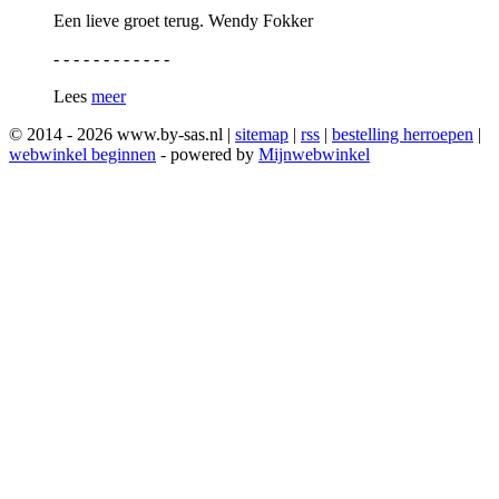
Een lieve groet terug. Wendy Fokker
- - - - - - - - - - - -
Lees
meer
© 2014 - 2026 www.by-sas.nl |
sitemap
|
rss
|
bestelling herroepen
|
webwinkel beginnen
- powered by
Mijnwebwinkel