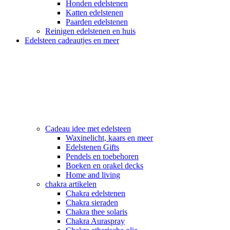
Honden edelstenen
Katten edelstenen
Paarden edelstenen
Reinigen edelstenen en huis
Edelsteen cadeautjes en meer
Cadeau idee met edelsteen
Waxinelicht, kaars en meer
Edelstenen Gifts
Pendels en toebehoren
Boeken en orakel decks
Home and living
chakra artikelen
Chakra edelstenen
Chakra sieraden
Chakra thee solaris
Chakra Auraspray