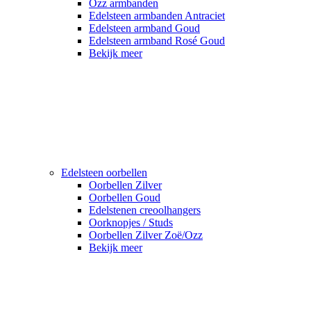
Ozz armbanden
Edelsteen armbanden Antraciet
Edelsteen armband Goud
Edelsteen armband Rosé Goud
Bekijk meer
Edelsteen oorbellen
Oorbellen Zilver
Oorbellen Goud
Edelstenen creoolhangers
Oorknopjes / Studs
Oorbellen Zilver Zoë/Ozz
Bekijk meer