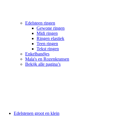
Edelsteen ringen
Gewone ringen
Midi ringen
Ringen elastiek
Teen ringen
Tekst ringen
Enkelbandjes
Mala's en Rozenkransen
Bekijk alle pagina’s
Edelstenen groot en klein