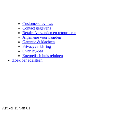
Customers reviews
Contact gegevens
Betalen/verzenden en retourneren
Algemene voorwaarden
Garantie & klachten
Privacyverklaring
Over By-Sas
Energetisch huis reinigen
Zoek per edelsteen
Artikel 15 van 61