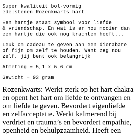
Super kwaliteit bol-vormig
edelstenen Rozenkwarts hart.
Een hartje staat symbool voor liefde
& vriendschap. En wat is er nou mooier dan
een hartje die ook nog krachten heeft...
Leuk om cadeau te geven aan een dierabare
of fijn om zelf te houden. Want zeg nou
zelf, jij bent ook belangrijk!
Afmeting = 5,1 x 5,6 cm
Gewicht = 93 gram
Rozenkwarts: Werkt sterk op het hart chakra
en opent het hart om liefde te ontvangen en
om liefde te geven. Bevordert eigenliefde
en zelfacceptatie. Werkt kalmerend bij
verdriet en trauma’s en bevordert empathie,
openheid en behulpzaamheid. Heeft een