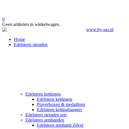
0
Geen artikelen in winkelwagen.
Home
Edelsteen sieraden
Edelsteen kettingen
Edelsteen kettingen
Prayerboxen & medaillons
Edelsteen kettinghangers
Edelsteen sieraden sets
Edelsteen armbanden
Edelsteen armband Zilver