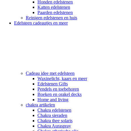
Honden edelstenen
Katten edelstenen
Paarden edelstenen
Reinigen edelstenen en huis
Edelsteen cadeautjes en meer
Cadeau idee met edelsteen
Waxinelicht, kaars en meer
Edelstenen Gifts
Pendels en toebehoren
Boeken en orakel decks
Home and living
chakra artikelen
Chakra edelstenen
Chakra sieraden
Chakra thee solaris
Chakra Auraspray