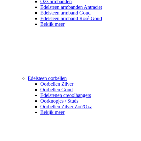
Ozz armbanden
Edelsteen armbanden Antraciet
Edelsteen armband Goud
Edelsteen armband Rosé Goud
Bekijk meer
Edelsteen oorbellen
Oorbellen Zilver
Oorbellen Goud
Edelstenen creoolhangers
Oorknopjes / Studs
Oorbellen Zilver Zoë/Ozz
Bekijk meer