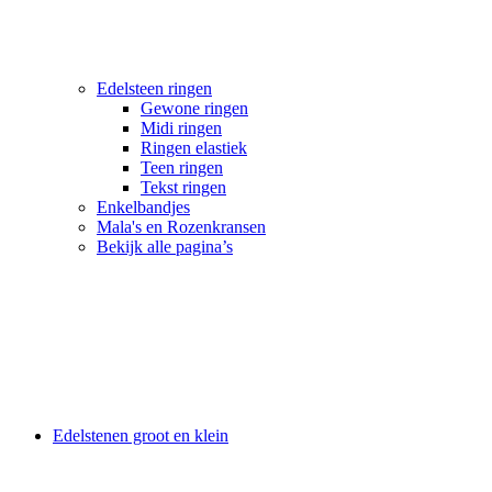
Edelsteen ringen
Gewone ringen
Midi ringen
Ringen elastiek
Teen ringen
Tekst ringen
Enkelbandjes
Mala's en Rozenkransen
Bekijk alle pagina’s
Edelstenen groot en klein