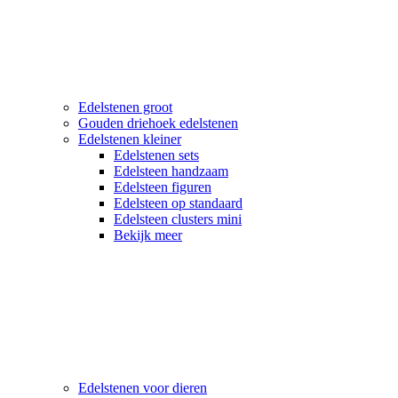
Edelstenen groot
Gouden driehoek edelstenen
Edelstenen kleiner
Edelstenen sets
Edelsteen handzaam
Edelsteen figuren
Edelsteen op standaard
Edelsteen clusters mini
Bekijk meer
Edelstenen voor dieren