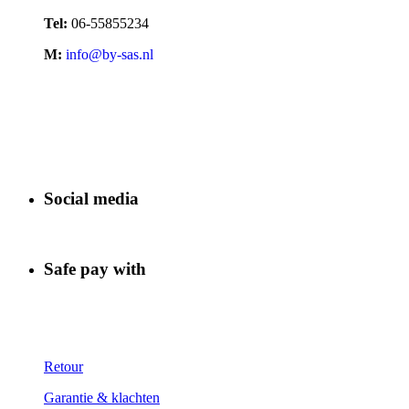
Tel:
06-55855234
M:
info@by-sas.nl
Social media
Safe pay with
Retour
Garantie & klachten