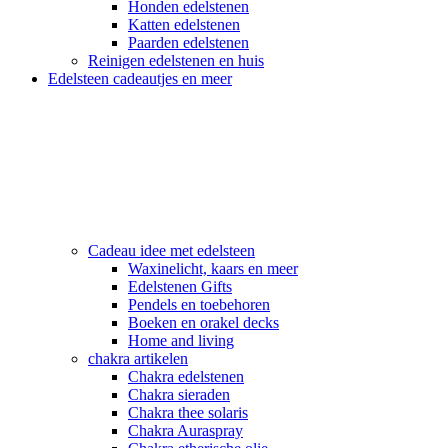
Honden edelstenen
Katten edelstenen
Paarden edelstenen
Reinigen edelstenen en huis
Edelsteen cadeautjes en meer
Cadeau idee met edelsteen
Waxinelicht, kaars en meer
Edelstenen Gifts
Pendels en toebehoren
Boeken en orakel decks
Home and living
chakra artikelen
Chakra edelstenen
Chakra sieraden
Chakra thee solaris
Chakra Auraspray