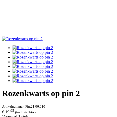
Rozenkwarts op pin 2
Artikelnummer:
Pin.21.06.010
95
€ 19,
(inclusief btw)
Voorraad 1 stuk