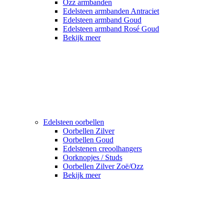
Ozz armbanden
Edelsteen armbanden Antraciet
Edelsteen armband Goud
Edelsteen armband Rosé Goud
Bekijk meer
Edelsteen oorbellen
Oorbellen Zilver
Oorbellen Goud
Edelstenen creoolhangers
Oorknopjes / Studs
Oorbellen Zilver Zoë/Ozz
Bekijk meer