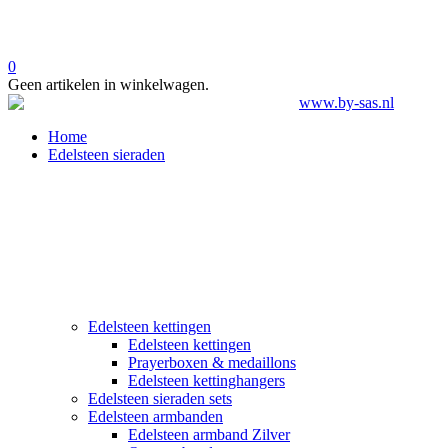
0
Geen artikelen in winkelwagen.
Home
Edelsteen sieraden
Edelsteen kettingen
Edelsteen kettingen
Prayerboxen & medaillons
Edelsteen kettinghangers
Edelsteen sieraden sets
Edelsteen armbanden
Edelsteen armband Zilver