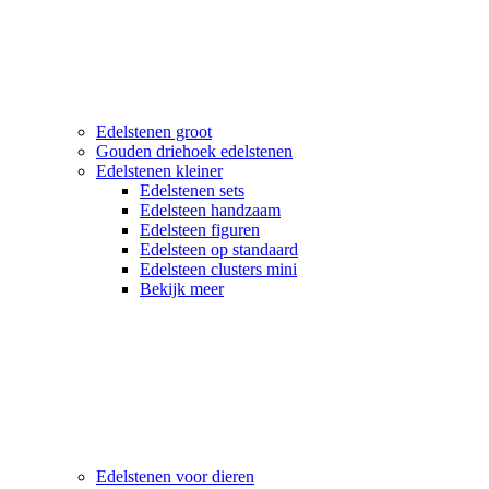
Edelstenen groot
Gouden driehoek edelstenen
Edelstenen kleiner
Edelstenen sets
Edelsteen handzaam
Edelsteen figuren
Edelsteen op standaard
Edelsteen clusters mini
Bekijk meer
Edelstenen voor dieren