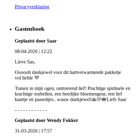
Privacyverklaring
Gastenboek
Geplaatst door Saar
08-04-2026 | 12:22
Lieve Sas,
Oooooh dankjewel voor dit hartverwarmende pakketje
vol liefde 💜
Tranen in mijn ogen, ontroerend lief! Prachtige spirituele en
krachtige oorbellen, een heerlijke bloemengeur, een lief
kaartje en paaseitjes.. wauw dankjewel!🙏🩷🪷Liefs Saar
- - - - - - - - - - - -
Geplaatst door Wendy Fokker
31-03-2026 | 17:57