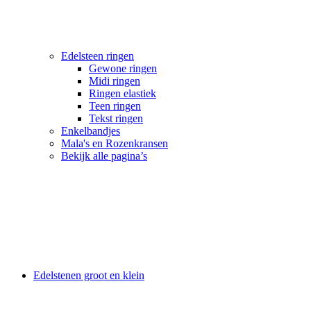
Edelsteen ringen
Gewone ringen
Midi ringen
Ringen elastiek
Teen ringen
Tekst ringen
Enkelbandjes
Mala's en Rozenkransen
Bekijk alle pagina’s
Edelstenen groot en klein