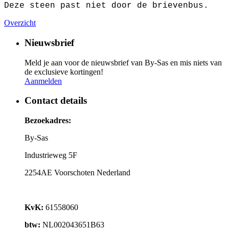
Deze steen past niet door de brievenbus.
Overzicht
Nieuwsbrief
Meld je aan voor de nieuwsbrief van By-Sas en mis niets van
de exclusieve kortingen!
Aanmelden
Contact details
Bezoekadres:
By-Sas
Industrieweg 5F
2254AE Voorschoten Nederland
KvK:
61558060
btw:
NL002043651B63