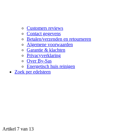
Customers reviews
Contact gegevens
Betalen/verzenden en retourneren
Algemene voorwaarden
Garantie & klachten
Privacyverklaring
Over By-Sas
Energetisch huis reinigen
Zoek per edelsteen
Artikel 7 van 13