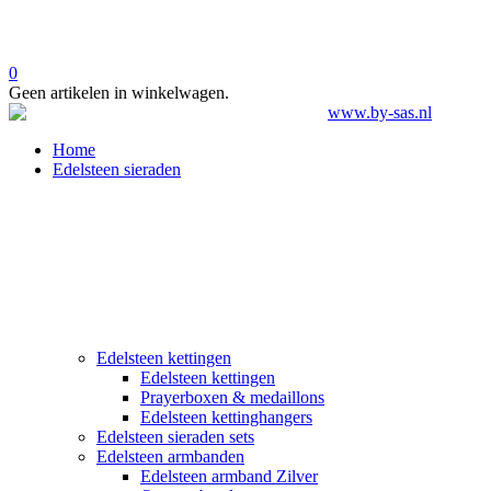
0
Geen artikelen in winkelwagen.
Home
Edelsteen sieraden
Edelsteen kettingen
Edelsteen kettingen
Prayerboxen & medaillons
Edelsteen kettinghangers
Edelsteen sieraden sets
Edelsteen armbanden
Edelsteen armband Zilver