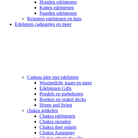
Honden edelstenen
Katten edelstenen
Paarden edelstenen
Reinigen edelstenen en huis
Edelsteen cadeautjes en meer
Cadeau idee met edelsteen
Waxinelicht, kaars en meer
Edelstenen Gifts
Pendels en toebehoren
Boeken en orakel decks
Home and living
chakra artikelen
Chakra edelstenen
Chakra sieraden
Chakra thee solaris
Chakra Auraspray