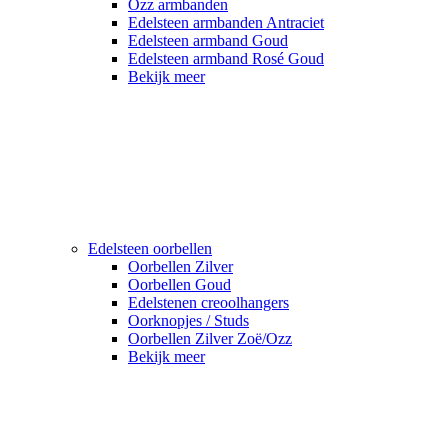
Ozz armbanden
Edelsteen armbanden Antraciet
Edelsteen armband Goud
Edelsteen armband Rosé Goud
Bekijk meer
Edelsteen oorbellen
Oorbellen Zilver
Oorbellen Goud
Edelstenen creoolhangers
Oorknopjes / Studs
Oorbellen Zilver Zoë/Ozz
Bekijk meer