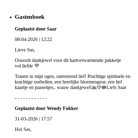
Gastenboek
Geplaatst door Saar
08-04-2026 | 12:22
Lieve Sas,
Oooooh dankjewel voor dit hartverwarmende pakketje
vol liefde 💜
Tranen in mijn ogen, ontroerend lief! Prachtige spirituele en
krachtige oorbellen, een heerlijke bloemengeur, een lief
kaartje en paaseitjes.. wauw dankjewel!🙏🩷🪷Liefs Saar
- - - - - - - - - - - -
Geplaatst door Wendy Fokker
31-03-2026 | 17:57
Hoi Sas,