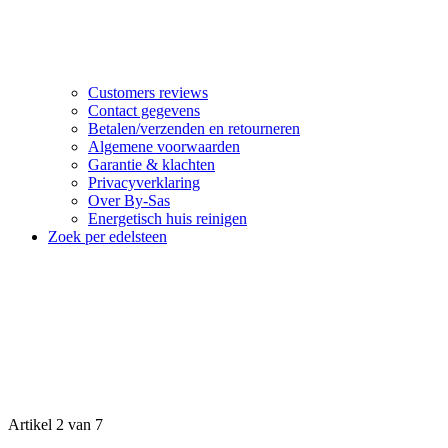
Customers reviews
Contact gegevens
Betalen/verzenden en retourneren
Algemene voorwaarden
Garantie & klachten
Privacyverklaring
Over By-Sas
Energetisch huis reinigen
Zoek per edelsteen
Artikel 2 van 7