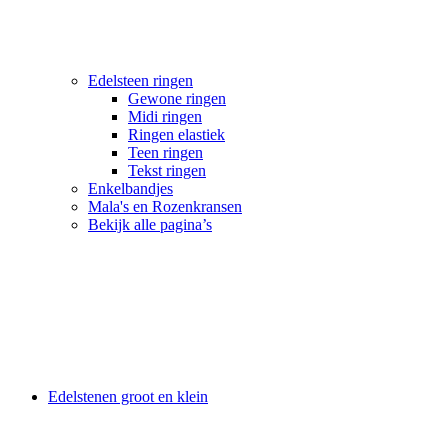
Edelsteen ringen
Gewone ringen
Midi ringen
Ringen elastiek
Teen ringen
Tekst ringen
Enkelbandjes
Mala's en Rozenkransen
Bekijk alle pagina’s
Edelstenen groot en klein