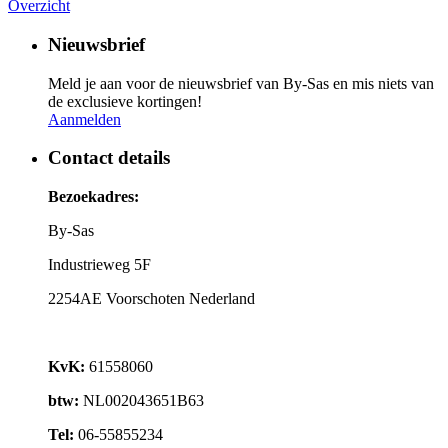
Overzicht
Nieuwsbrief
Meld je aan voor de nieuwsbrief van By-Sas en mis niets van
de exclusieve kortingen!
Aanmelden
Contact details
Bezoekadres:
By-Sas
Industrieweg 5F
2254AE Voorschoten Nederland
KvK:
61558060
btw:
NL002043651B63
Tel:
06-55855234