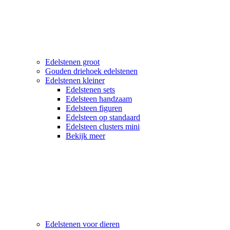
Edelstenen groot
Gouden driehoek edelstenen
Edelstenen kleiner
Edelstenen sets
Edelsteen handzaam
Edelsteen figuren
Edelsteen op standaard
Edelsteen clusters mini
Bekijk meer
Edelstenen voor dieren