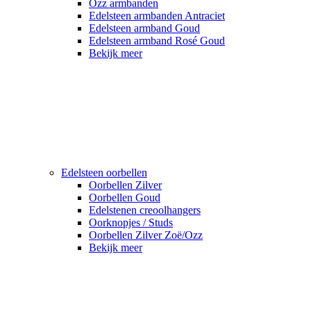
Ozz armbanden
Edelsteen armbanden Antraciet
Edelsteen armband Goud
Edelsteen armband Rosé Goud
Bekijk meer
Edelsteen oorbellen
Oorbellen Zilver
Oorbellen Goud
Edelstenen creoolhangers
Oorknopjes / Studs
Oorbellen Zilver Zoë/Ozz
Bekijk meer