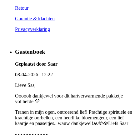
Retour
Garantie & klachten
Privacyverklaring
Gastenboek
Geplaatst door Saar
08-04-2026 | 12:22
Lieve Sas,
Oooooh dankjewel voor dit hartverwarmende pakketje
vol liefde 💜
Tranen in mijn ogen, ontroerend lief! Prachtige spirituele en
krachtige oorbellen, een heerlijke bloemengeur, een lief
kaartje en paaseitjes.. wauw dankjewel!🙏🩷🪷Liefs Saar
- - - - - - - - - - - -