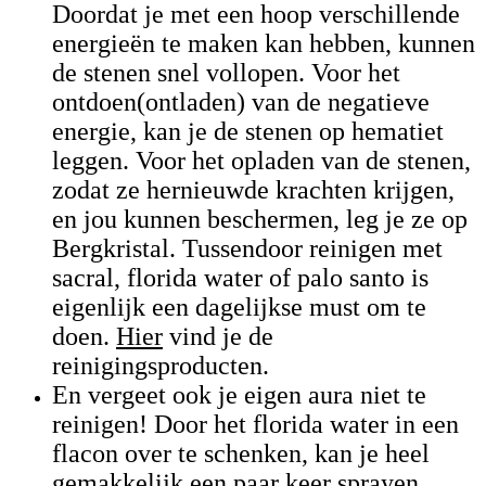
Doordat je met een hoop verschillende
energieën te maken kan hebben, kunnen
de stenen snel vollopen. Voor het
ontdoen(ontladen) van de negatieve
energie, kan je de stenen op hematiet
leggen. Voor het opladen van de stenen,
zodat ze hernieuwde krachten krijgen,
en jou kunnen beschermen, leg je ze op
Bergkristal. Tussendoor reinigen met
sacral, florida water of palo santo is
eigenlijk een dagelijkse must om te
doen.
Hier
vind je de
reinigingsproducten.
En vergeet ook je eigen aura niet te
reinigen! Door het florida water in een
flacon over te schenken, kan je heel
gemakkelijk een paar keer sprayen