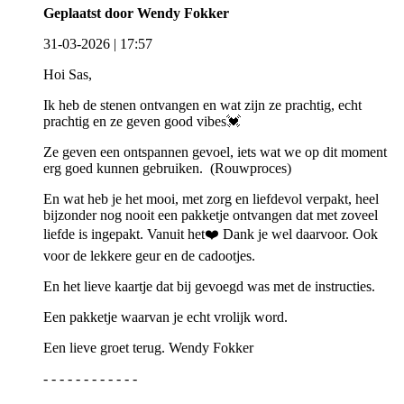
Geplaatst door Wendy Fokker
31-03-2026 | 17:57
Hoi Sas,
Ik heb de stenen ontvangen en wat zijn ze prachtig, echt
prachtig en ze geven good vibes💓
Ze geven een ontspannen gevoel, iets wat we op dit moment
erg goed kunnen gebruiken. (Rouwproces)
En wat heb je het mooi, met zorg en liefdevol verpakt, heel
bijzonder nog nooit een pakketje ontvangen dat met zoveel
liefde is ingepakt. Vanuit het❤️ Dank je wel daarvoor. Ook
voor de lekkere geur en de cadootjes.
En het lieve kaartje dat bij gevoegd was met de instructies.
Een pakketje waarvan je echt vrolijk word.
Een lieve groet terug. Wendy Fokker
- - - - - - - - - - - -