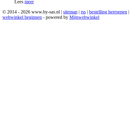
Lees
meer
© 2014 - 2026 www.by-sas.nl |
sitemap
|
rss
|
bestelling herroepen
|
webwinkel beginnen
- powered by
Mijnwebwinkel