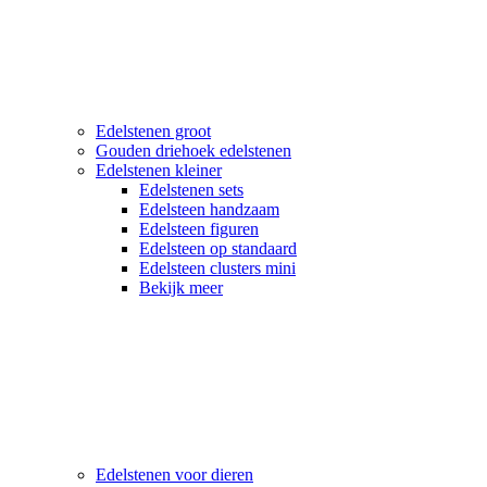
Edelstenen groot
Gouden driehoek edelstenen
Edelstenen kleiner
Edelstenen sets
Edelsteen handzaam
Edelsteen figuren
Edelsteen op standaard
Edelsteen clusters mini
Bekijk meer
Edelstenen voor dieren