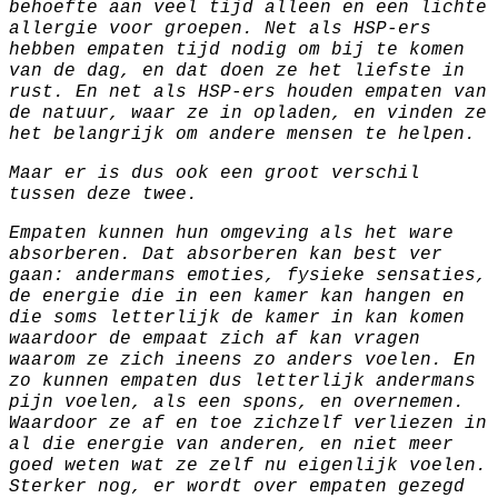
behoefte aan veel tijd alleen en een lichte
allergie voor groepen. Net als HSP-ers
hebben empaten tijd nodig om bij te komen
van de dag, en dat doen ze het liefste in
rust. En net als HSP-ers houden empaten van
de natuur, waar ze in opladen, en vinden ze
het belangrijk om andere mensen te helpen.
Maar er is dus ook een groot verschil
tussen deze twee.
Empaten kunnen hun omgeving als het ware
absorberen. Dat absorberen kan best ver
gaan: andermans emoties, fysieke sensaties,
de energie die in een kamer kan hangen en
die soms letterlijk de kamer in kan komen
waardoor de empaat zich af kan vragen
waarom ze zich ineens zo anders voelen. En
zo kunnen empaten dus letterlijk andermans
pijn voelen, als een spons, en overnemen.
Waardoor ze af en toe zichzelf verliezen in
al die energie van anderen, en niet meer
goed weten wat ze zelf nu eigenlijk voelen.
Sterker nog, er wordt over empaten gezegd