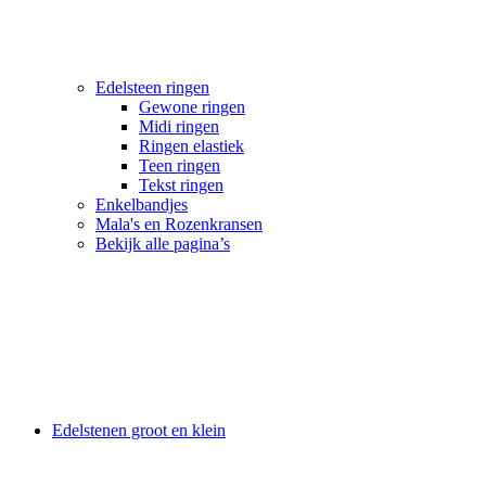
Edelsteen ringen
Gewone ringen
Midi ringen
Ringen elastiek
Teen ringen
Tekst ringen
Enkelbandjes
Mala's en Rozenkransen
Bekijk alle pagina’s
Edelstenen groot en klein