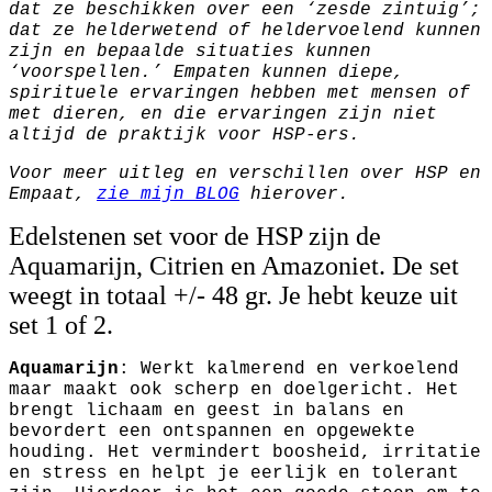
dat ze beschikken over een ‘zesde zintuig’;
dat ze helderwetend of heldervoelend kunnen
zijn en bepaalde situaties kunnen
‘voorspellen.’ Empaten kunnen diepe,
spirituele ervaringen hebben met mensen of
met dieren, en die ervaringen zijn niet
altijd de praktijk voor HSP-ers.
Voor meer uitleg en verschillen over HSP en
Empaat,
zie mijn BLOG
hierover.
Edelstenen set voor de HSP zijn de
Aquamarijn, Citrien en Amazoniet. De set
weegt in totaal +/- 48 gr. Je hebt keuze uit
set 1 of 2.
Aquamarijn
: Werkt kalmerend en verkoelend
maar maakt ook scherp en doelgericht. Het
brengt lichaam en geest in balans en
bevordert een ontspannen en opgewekte
houding. Het vermindert boosheid, irritatie
en stress en helpt je eerlijk en tolerant