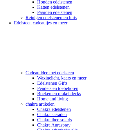
Honden edelstenen
Katten edelstenen
Paarden edelstenen
Reinigen edelstenen en huis
Edelsteen cadeautjes en meer
Cadeau idee met edelsteen
Waxinelicht, kaars en meer
Edelstenen Gifts
Pendels en toebehoren
Boeken en orakel decks
Home and living
chakra artikelen
Chakra edelstenen
Chakra sieraden
Chakra thee solaris
Chakra Auraspray