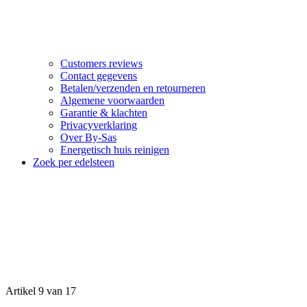
Customers reviews
Contact gegevens
Betalen/verzenden en retourneren
Algemene voorwaarden
Garantie & klachten
Privacyverklaring
Over By-Sas
Energetisch huis reinigen
Zoek per edelsteen
Artikel 9 van 17