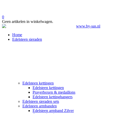
0
Geen artikelen in winkelwagen.
Home
Edelsteen sieraden
Edelsteen kettingen
Edelsteen kettingen
Prayerboxen & medaillons
Edelsteen kettinghangers
Edelsteen sieraden sets
Edelsteen armbanden
Edelsteen armband Zilver