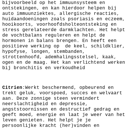
bijvoorbeeld op het immuunsysteem en
ontstekingen, en kan hierdoor helpen bij
auto immuunziektes, allergische reacties,
huidaandoeningen zoals psoriasis en eczeem,
hooikoorts, voorhoofdsholteontsteking en
stress gerelateerde darmklachten. Het helpt
de vochtbalans reguleren en helpt de
hormonen in balans brengen. En heeft een
positieve werking op de keel, schildklier,
hypofyse, longen, stembanden,
strottenhoofd, ademhalingsstelsel, kaak,
ogen en de maag. Het kan verlichtend werken
bij bronchitis en verkoudheid
Citrien
:Werkt beschermend, opbeurend en
trekt geluk, voorspoed, succes en welvaart
aan. Deze zonnige steen vermindert
neerslachtigheid en depressie,
angststoornissen en destructief gedrag en
geeft moed, energie en laat je weer van het
leven genieten. Het helpt je je
persoonlijke kracht (her)vinden en