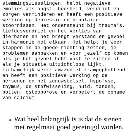
stemmingswisselingen, helpt negatieve
emoties als angst, boosheid, verdriet en
zorgen verminderen en heeft een positieve
werking op depressie en bipolaire
stoornissen. Het ondersteunt bij trauma’s,
liefdesverdriet en het verlies van
dierbaren en het brengt verstand en gevoel
in harmonie met elkaar. Het helpt je weer
stappen in de goede richting zetten, je
problemen aanpakken en voor jezelf op komen
als je het gevoel hebt vast te zitten of
als je situatie uitzichtloos lijkt.
Lichamelijk werkt amazoniet krampopheffend
en heeft een positieve werking op de
hersenen en het zenuwstelsel, hypofyse,
thymus, de stofwisseling, huid, tanden,
botten, osteoporose en verbetert de opname
van calcium.
Wat heel belangrijk is is dat de stenen
met regelmaat goed gereinigd worden.