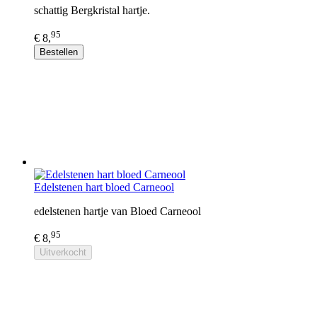
schattig Bergkristal hartje.
95
€ 8,
Bestellen
Edelstenen hart bloed Carneool
edelstenen hartje van Bloed Carneool
95
€ 8,
Uitverkocht