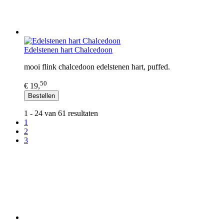
Edelstenen hart Chalcedoon
mooi flink chalcedoon edelstenen hart, puffed.
50
€ 19,
Bestellen
1 - 24 van 61 resultaten
1
2
3