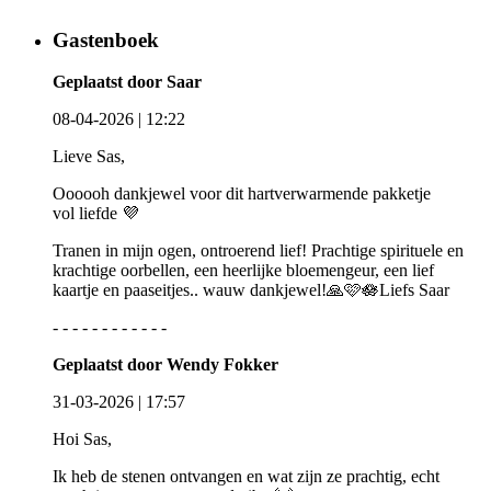
Gastenboek
Geplaatst door Saar
08-04-2026 | 12:22
Lieve Sas,
Oooooh dankjewel voor dit hartverwarmende pakketje
vol liefde 💜
Tranen in mijn ogen, ontroerend lief! Prachtige spirituele en
krachtige oorbellen, een heerlijke bloemengeur, een lief
kaartje en paaseitjes.. wauw dankjewel!🙏🩷🪷Liefs Saar
- - - - - - - - - - - -
Geplaatst door Wendy Fokker
31-03-2026 | 17:57
Hoi Sas,
Ik heb de stenen ontvangen en wat zijn ze prachtig, echt