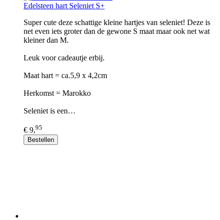
Edelsteen hart Seleniet S+
Super cute deze schattige kleine hartjes van seleniet! Deze is
net even iets groter dan de gewone S maat maar ook net wat
kleiner dan M.
Leuk voor cadeautje erbij.
Maat hart = ca.5,9 x 4,2cm
Herkomst = Marokko
Seleniet is een…
95
€ 9,
Bestellen