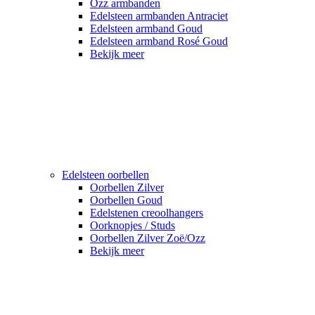
Ozz armbanden
Edelsteen armbanden Antraciet
Edelsteen armband Goud
Edelsteen armband Rosé Goud
Bekijk meer
Edelsteen oorbellen
Oorbellen Zilver
Oorbellen Goud
Edelstenen creoolhangers
Oorknopjes / Studs
Oorbellen Zilver Zoë/Ozz
Bekijk meer