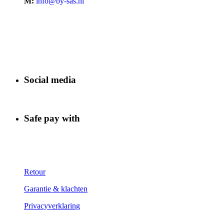
M:
info@by-sas.nl
Social media
Safe pay with
Retour
Garantie & klachten
Privacyverklaring