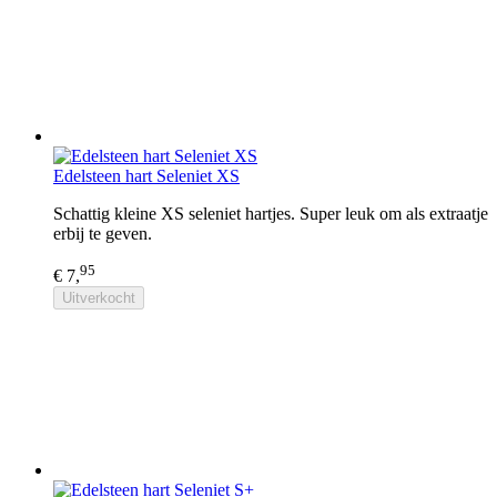
Edelsteen hart Seleniet XS
Schattig kleine XS seleniet hartjes. Super leuk om als extraatje
erbij te geven.
95
€ 7,
Uitverkocht