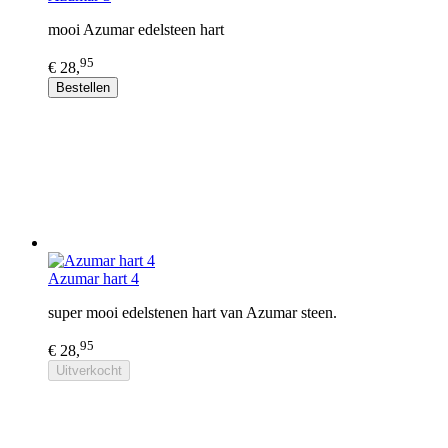
mooi Azumar edelsteen hart
95
€ 28,
Bestellen
Azumar hart 4
super mooi edelstenen hart van Azumar steen.
95
€ 28,
Uitverkocht