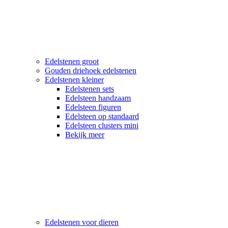
Edelstenen groot
Gouden driehoek edelstenen
Edelstenen kleiner
Edelstenen sets
Edelsteen handzaam
Edelsteen figuren
Edelsteen op standaard
Edelsteen clusters mini
Bekijk meer
Edelstenen voor dieren