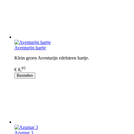
Aventurijn hartje
Klein groen Aventurijn edelsteen hartje.
95
€ 8,
Bestellen
Azumar 3