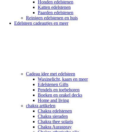
Honden edelstenen
Katten edelstenen
Paarden edelstenen
Reinigen edelstenen en huis
Edelsteen cadeautjes en meer
Cadeau idee met edelsteen
Waxinelicht, kaars en meer
Edelstenen Gifts
Pendels en toebehoren
Boeken en orakel decks
Home and living
chakra artikelen
Chakra edelstenen
Chakra sieraden
Chakra thee solaris
Chakra Auraspray