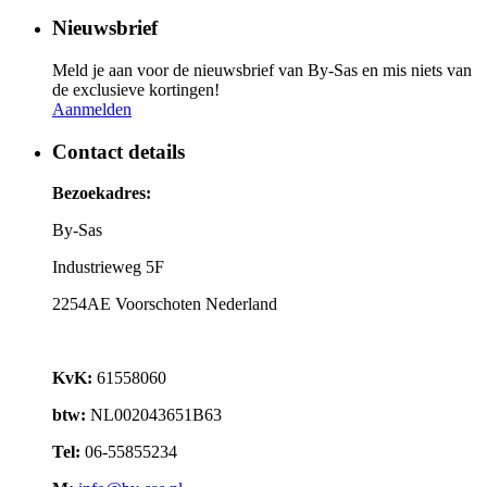
Nieuwsbrief
Meld je aan voor de nieuwsbrief van By-Sas en mis niets van
de exclusieve kortingen!
Aanmelden
Contact details
Bezoekadres:
By-Sas
Industrieweg 5F
2254AE Voorschoten Nederland
KvK:
61558060
btw:
NL002043651B63
Tel:
06-55855234