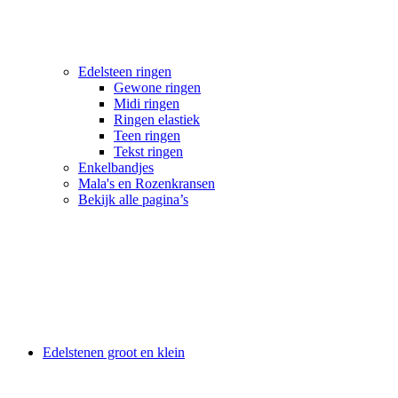
Edelsteen ringen
Gewone ringen
Midi ringen
Ringen elastiek
Teen ringen
Tekst ringen
Enkelbandjes
Mala's en Rozenkransen
Bekijk alle pagina’s
Edelstenen groot en klein