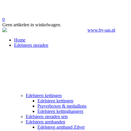
0
Geen artikelen in winkelwagen.
Home
Edelsteen sieraden
Edelsteen kettingen
Edelsteen kettingen
Prayerboxen & medaillons
Edelsteen kettinghangers
Edelsteen sieraden sets
Edelsteen armbanden
Edelsteen armband Zilver